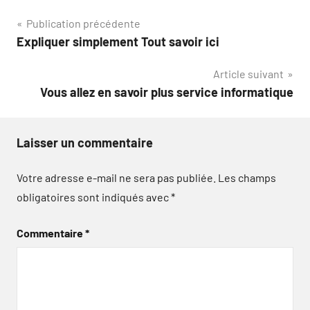
Navigation
Publication précédente
Expliquer simplement Tout savoir ici
de
Article suivant
l’article
Vous allez en savoir plus service informatique
Laisser un commentaire
Votre adresse e-mail ne sera pas publiée.
Les champs
obligatoires sont indiqués avec
*
Commentaire
*