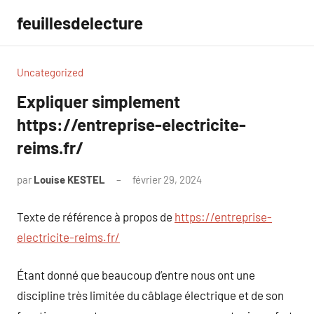
Aller
feuillesdelecture
au
contenu
Uncategorized
Expliquer simplement
https://entreprise-electricite-
reims.fr/
par
Louise KESTEL
février 29, 2024
Aucun
commentaire
Texte de référence à propos de
https://entreprise-
electricite-reims.fr/
Étant donné que beaucoup d’entre nous ont une
discipline très limitée du câblage électrique et de son