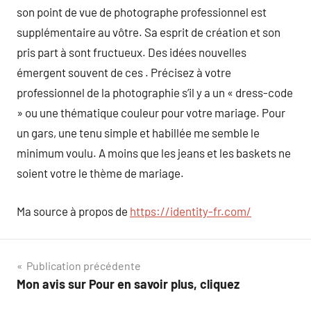
son point de vue de photographe professionnel est
supplémentaire au vôtre. Sa esprit de création et son
pris part à sont fructueux. Des idées nouvelles
émergent souvent de ces . Précisez à votre
professionnel de la photographie s’il y a un « dress-code
» ou une thématique couleur pour votre mariage. Pour
un gars, une tenu simple et habillée me semble le
minimum voulu. A moins que les jeans et les baskets ne
soient votre le thème de mariage.
Ma source à propos de
https://identity-fr.com/
Navigation
Publication précédente
Mon avis sur Pour en savoir plus, cliquez
de