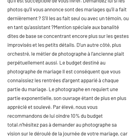
qu’il est succeptible de vous livrer. Demandez lui si les
photos qu’il vous annonce sont des mariages qu’il a fait
dernièrement ? S’il les as fait seul ou avec un témoin, ou
en tant qu’assistant ?Mention spéciale aux banalité
dites de base se concentrant encore plus sur les gestes
improvisés et les petits détails. D’un autre côté, plus
orchestré, le métier de photographe à l’ancienne plait
perpétuellement aussi. Le budget destiné au
photographe de mariage Il est conséquent que vous
connaissiez les rentrées d’argent apparié à chaque
partie du mariage. Le photographe en requiert une
partie exponentielle, son ouvrage étant de plus en plus
apprécié et soulevé. Par élevé, nous vous
recommandons de lui oindre 10% du budget
total.n’hésitez pas à demander au photographe sa
vision sur le déroulé de la journée de votre mariage, car