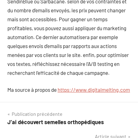
SendinBlue ou Sarbacane. selon de vos contraintes et
du nombre d’emails envoyés, les prix peuvent changer
mais sont accessibles. Pour gagner un temps
profitables, vous pouvez aussi appliquer du marketing
automation. Ce dernier automatisera par exemple
quelques envois d’emails par rapports aux actions
menées par vos clients sur le site. enfin, pour optimiser
vos textes, réfléchissez nécessaire l’A/B testing en
recherchant l’efficacité de chaque campagne.
Ma source à propos de
https://www.digitalmelting.com
Navigation
Publication précédente
J’ai découvert semelles orthopédiques
de
Article suivant