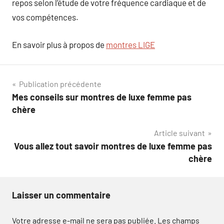
repos selon l’étude de votre fréquence cardiaque et de
vos compétences.
En savoir plus à propos de
montres LIGE
Navigation
Publication précédente
Mes conseils sur montres de luxe femme pas
de
chère
l’article
Article suivant
Vous allez tout savoir montres de luxe femme pas
chère
Laisser un commentaire
Votre adresse e-mail ne sera pas publiée.
Les champs