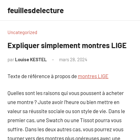
Aller
feuillesdelecture
au
contenu
Uncategorized
Expliquer simplement montres LIGE
par
Louise KESTEL
mars 28, 2024
Aucun
commentaire
Texte de référence à propos de
montres LIGE
Quelles sont les raisons qui vous poussent à acheter
une montre ? Juste avoir l’heure ou bien mettre en
valeur sa réussite sociale ou son style de vie. Dans le
premier cas, une Swatch ou une Tissot pourra vous
suffire. Dans les deux autres cas, vous pourrez vous
tourner vers des montres plus onéreuses avec une