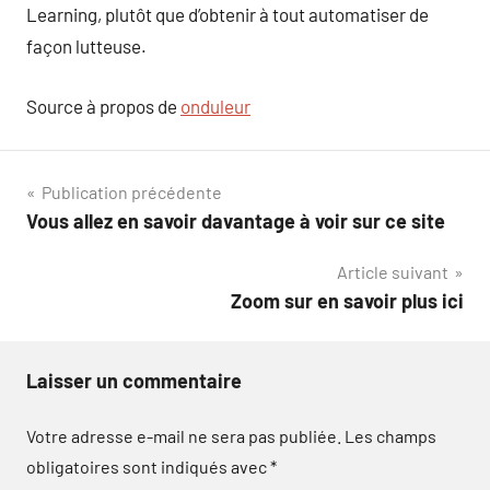
Learning, plutôt que d’obtenir à tout automatiser de
façon lutteuse.
Source à propos de
onduleur
Navigation
Publication précédente
Vous allez en savoir davantage à voir sur ce site
de
Article suivant
l’article
Zoom sur en savoir plus ici
Laisser un commentaire
Votre adresse e-mail ne sera pas publiée.
Les champs
obligatoires sont indiqués avec
*