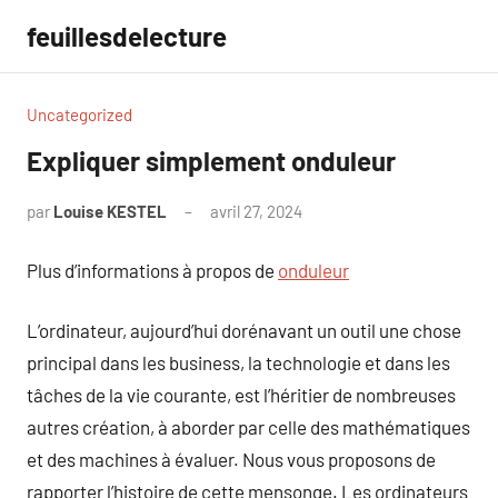
Aller
feuillesdelecture
au
contenu
Uncategorized
Expliquer simplement onduleur
par
Louise KESTEL
avril 27, 2024
Aucun
commentaire
Plus d’informations à propos de
onduleur
L’ordinateur, aujourd’hui dorénavant un outil une chose
principal dans les business, la technologie et dans les
tâches de la vie courante, est l’héritier de nombreuses
autres création, à aborder par celle des mathématiques
et des machines à évaluer. Nous vous proposons de
rapporter l’histoire de cette mensonge. Les ordinateurs