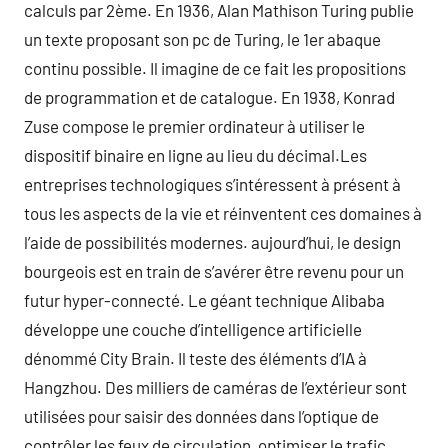
calculs par 2ème. En 1936, Alan Mathison Turing publie
un texte proposant son pc de Turing, le 1er abaque
continu possible. Il imagine de ce fait les propositions
de programmation et de catalogue. En 1938, Konrad
Zuse compose le premier ordinateur à utiliser le
dispositif binaire en ligne au lieu du décimal.Les
entreprises technologiques s’intéressent à présent à
tous les aspects de la vie et réinventent ces domaines à
l’aide de possibilités modernes. aujourd’hui, le design
bourgeois est en train de s’avérer être revenu pour un
futur hyper-connecté. Le géant technique Alibaba
développe une couche d’intelligence artificielle
dénommé City Brain. Il teste des éléments d’IA à
Hangzhou. Des milliers de caméras de l’extérieur sont
utilisées pour saisir des données dans l’optique de
contrôler les feux de circulation, optimiser le trafic,