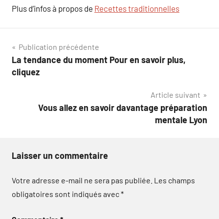
Plus d’infos à propos de
Recettes traditionnelles
Navigation
Publication précédente
La tendance du moment Pour en savoir plus,
de
cliquez
l’article
Article suivant
Vous allez en savoir davantage préparation
mentale Lyon
Laisser un commentaire
Votre adresse e-mail ne sera pas publiée.
Les champs
obligatoires sont indiqués avec
*