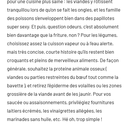
pour une cuisine plus saine : les viandes y rôtissent
tranquillou lors de qu’on se fait les ongles, et les famille
des poissons s’enveloppent bien dans des papillotes
super sexy. Et puis, question odeurs, c’est absolument
bien davantage que la friture, non ? Pour les légumes,
choisissez assez la cuisson vapeur ou à l’eau alerte,
mais très concise, courte histoire qu’ils restent bien
croquants et pleins de merveilleux aliments. De façon
générale, souhaitez la proteine animale osseux (
viandes ou parties restreintes du bœuf tout comme la
bavette ), et retirez l’épiderme des volailles ou les zones
grossière de la viande avant de les jaunir. Pour vos
saucée ou assaisonnements, privilégiez fournitures
laitiers écrémés, les vinaigrettes allégées, les
marinades sans huile, etc. Hé oh, trop simple !