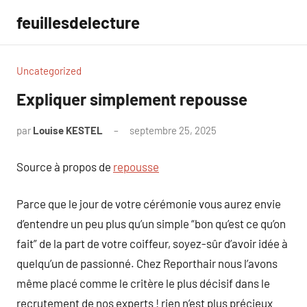
Aller
feuillesdelecture
au
contenu
Uncategorized
Expliquer simplement repousse
par
Louise KESTEL
septembre 25, 2025
Aucun
commentaire
Source à propos de
repousse
Parce que le jour de votre cérémonie vous aurez envie
d’entendre un peu plus qu’un simple “bon qu’est ce qu’on
fait” de la part de votre coiffeur, soyez-sûr d’avoir idée à
quelqu’un de passionné. Chez Reporthair nous l’avons
même placé comme le critère le plus décisif dans le
recrutement de nos experts ! rien n’est plus précieux