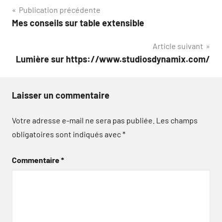
Navigation
Publication précédente
Mes conseils sur table extensible
de
Article suivant
l’article
Lumière sur https://www.studiosdynamix.com/
Laisser un commentaire
Votre adresse e-mail ne sera pas publiée.
Les champs
obligatoires sont indiqués avec
*
Commentaire
*