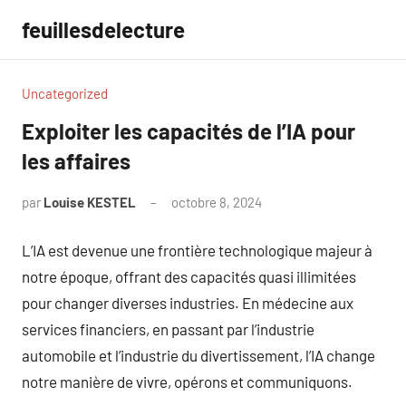
Aller
feuillesdelecture
au
contenu
Uncategorized
Exploiter les capacités de l’IA pour
les affaires
par
Louise KESTEL
octobre 8, 2024
Aucun
commentaire
L’IA est devenue une frontière technologique majeur à
notre époque, offrant des capacités quasi illimitées
pour changer diverses industries. En médecine aux
services financiers, en passant par l’industrie
automobile et l’industrie du divertissement, l’IA change
notre manière de vivre, opérons et communiquons.