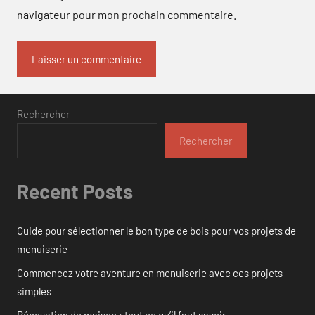
navigateur pour mon prochain commentaire.
Rechercher
Rechercher
Recent Posts
Guide pour sélectionner le bon type de bois pour vos projets de
menuiserie
Commencez votre aventure en menuiserie avec ces projets
simples
Rénovation de maison : tout ce qu’il faut savoir