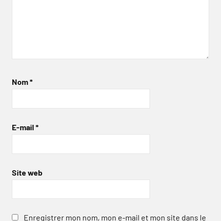
Nom
*
E-mail
*
Site web
Enregistrer mon nom, mon e-mail et mon site dans le