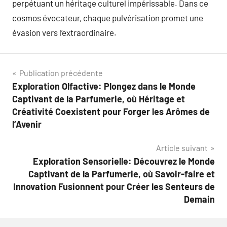
perpétuant un héritage culturel impérissable. Dans ce
cosmos évocateur, chaque pulvérisation promet une
évasion vers l’extraordinaire.
Navigation
Publication précédente
Exploration Olfactive: Plongez dans le Monde
de
Captivant de la Parfumerie, où Héritage et
l’article
Créativité Coexistent pour Forger les Arômes de
l’Avenir
Article suivant
Exploration Sensorielle: Découvrez le Monde
Captivant de la Parfumerie, où Savoir-faire et
Innovation Fusionnent pour Créer les Senteurs de
Demain