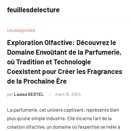
Aller
feuillesdelecture
au
contenu
Uncategorized
Exploration Olfactive: Découvrez le
Domaine Envoûtant de la Parfumerie,
où Tradition et Technologie
Coexistent pour Créer les Fragrances
de la Prochaine Ère
par
Louise KESTEL
mars 16, 2024
Aucun
commentaire
La parfumerie, cet univers captivant, représente bien
plus qu’une simple industrie. Elle incarne l’art de la
création olfactive, un domaine où l’expertise se mêle à