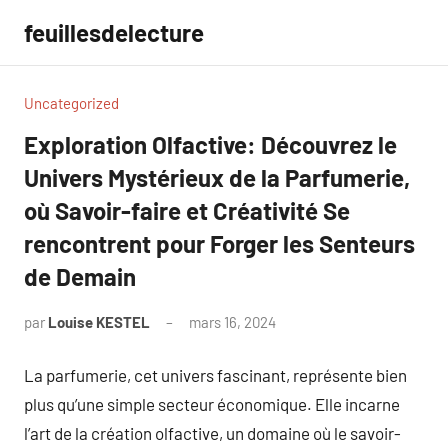
Aller
feuillesdelecture
au
contenu
Uncategorized
Exploration Olfactive: Découvrez le
Univers Mystérieux de la Parfumerie,
où Savoir-faire et Créativité Se
rencontrent pour Forger les Senteurs
de Demain
par
Louise KESTEL
mars 16, 2024
Aucun
commentaire
La parfumerie, cet univers fascinant, représente bien
plus qu’une simple secteur économique. Elle incarne
l’art de la création olfactive, un domaine où le savoir-