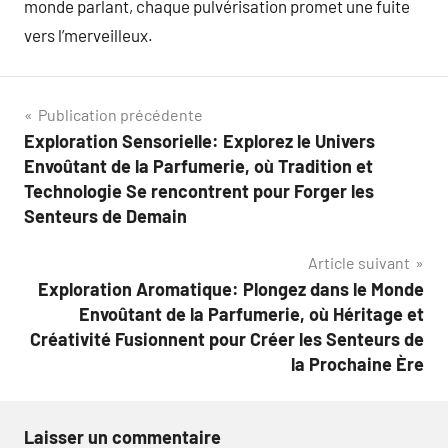
monde parlant, chaque pulvérisation promet une fuite
vers l’merveilleux.
Navigation
Publication précédente
Exploration Sensorielle: Explorez le Univers
de
Envoûtant de la Parfumerie, où Tradition et
l’article
Technologie Se rencontrent pour Forger les
Senteurs de Demain
Article suivant
Exploration Aromatique: Plongez dans le Monde
Envoûtant de la Parfumerie, où Héritage et
Créativité Fusionnent pour Créer les Senteurs de
la Prochaine Ère
Laisser un commentaire