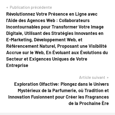
Navigation
Publication précédente
Révolutionnez Votre Présence en Ligne avec
de
l’Aide des Agences Web : Collaborateurs
l’article
Incontournables pour Transformer Votre Image
Digitale, Utilisant des Stratégies Innovantes en
E-Marketing, Développement Web, et
Référencement Naturel, Proposant une Visibilité
Accrue sur le Web, En Évoluant aux Évolutions du
Secteur et Exigences Uniques de Votre
Entreprise
Article suivant
Exploration Olfactive: Plongez dans le Univers
Mystérieux de la Parfumerie, où Tradition et
Innovation Fusionnent pour Créer les Fragrances
de la Prochaine Ère