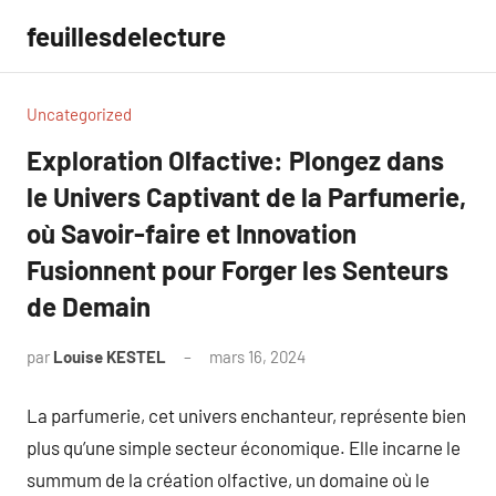
Aller
feuillesdelecture
au
contenu
Uncategorized
Exploration Olfactive: Plongez dans
le Univers Captivant de la Parfumerie,
où Savoir-faire et Innovation
Fusionnent pour Forger les Senteurs
de Demain
par
Louise KESTEL
mars 16, 2024
Aucun
commentaire
La parfumerie, cet univers enchanteur, représente bien
plus qu’une simple secteur économique. Elle incarne le
summum de la création olfactive, un domaine où le