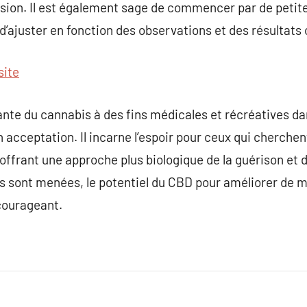
sion. Il est également sage de commencer par de petites
 d’ajuster en fonction des observations et des résultats
site
sante du cannabis à des fins médicales et récréatives d
acceptation. Il incarne l’espoir pour ceux qui cherchen
offrant une approche plus biologique de la guérison et d
es sont menées, le potentiel du CBD pour améliorer de ma
courageant.