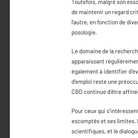
Toutefois, malgré son essor
de maintenir un regard cr
l’autre, en fonction de dive
posologie.
Le domaine de la recherch
apparaissant régulièremen
également à identifier d’é
d’emploi reste une préoccu
CBD continue d’être affiné
Pour ceux qui s’intéressent
escomptés et ses limites. L
scientifiques, et le dialo