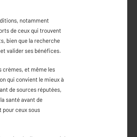
nditions, notamment
ports de ceux qui trouvent
ts, bien que la recherche
t valider ses bénéfices.
es crèmes, et même les
on qui convient le mieux à
enant de sources réputées,
 la santé avant de
 pour ceux sous