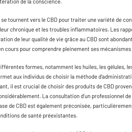
ltération de la conscience.
e tournent vers le CBD pour traiter une variété de co
ouleur chronique et les troubles inflammatoires. Les rap
oration de leur qualité de vie grâce au CBD sont abondan
s en cours pour comprendre pleinement ses mécanismes e
fférentes formes, notamment les huiles, les gélules, l
ermet aux individus de choisir la méthode d’administrati
dant, il est crucial de choisir des produits de CBD prov
 considérablement. La consultation d’un professionnel de
se de CBD est également préconisée, particulièrement
nditions de santé préexistantes.