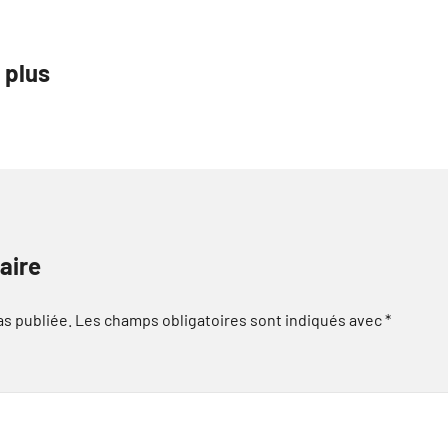
 plus
aire
as publiée.
Les champs obligatoires sont indiqués avec
*