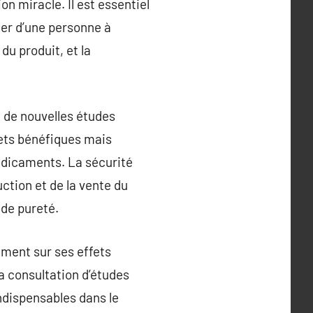
on miracle. Il est essentiel
ger d’une personne à
 du produit, et la
 de nouvelles études
fets bénéfiques mais
édicaments. La sécurité
ction et de la vente du
 de pureté.
nement sur ses effets
la consultation d’études
indispensables dans le