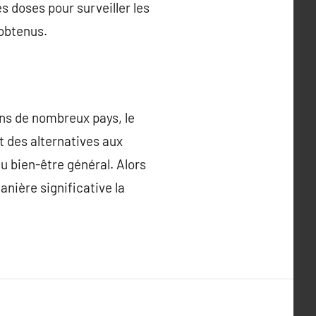
 doses pour surveiller les
 obtenus.
ans de nombreux pays, le
t des alternatives aux
u bien-être général. Alors
nière significative la