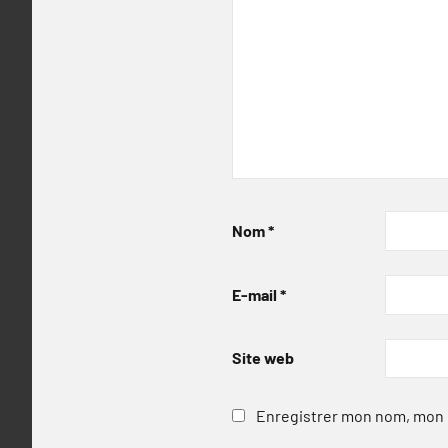
Nom
*
E-mail
*
Site web
Enregistrer mon nom, mon e