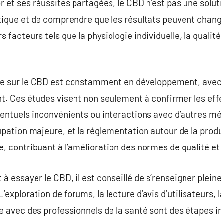
 et ses réussites partagées, le CBD n’est pas une soluti
itique et de comprendre que les résultats peuvent chan
rs facteurs tels que la physiologie individuelle, la qualité
e sur le CBD est constamment en développement, avec
t. Ces études visent non seulement à confirmer les ef
ventuels inconvénients ou interactions avec d’autres m
pation majeure, et la réglementation autour de la produ
e, contribuant à l’amélioration des normes de qualité et
 à essayer le CBD, il est conseillé de s’renseigner plei
’exploration de forums, la lecture d’avis d’utilisateurs, 
gue avec des professionnels de la santé sont des étapes 