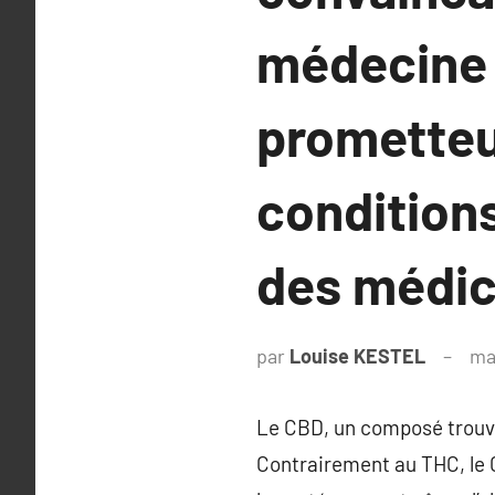
médecine n
prometteu
conditions
des médic
par
Louise KESTEL
ma
Le CBD, un composé trouvé 
Contrairement au THC, le C