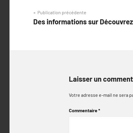
Navigation
Publication précédente
Des informations sur Découvrez
de
l’article
Laisser un comment
Votre adresse e-mail ne sera p
Commentaire
*