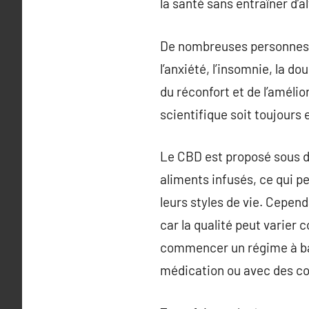
la santé sans entraîner d’a
De nombreuses personnes s
l’anxiété, l’insomnie, la d
du réconfort et de l’améli
scientifique soit toujour
Le CBD est proposé sous di
aliments infusés, ce qui p
leurs styles de vie. Cepen
car la qualité peut varier
commencer un régime à ba
médication ou avec des co