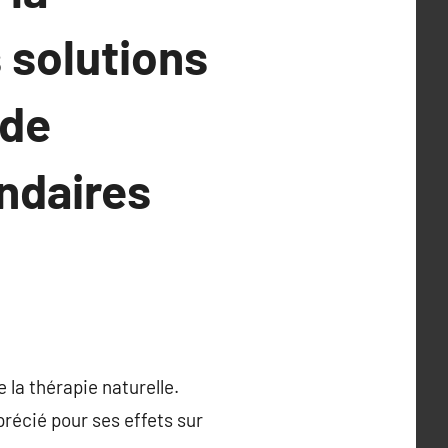
 solutions
 de
ondaires
 la thérapie naturelle.
récié pour ses effets sur