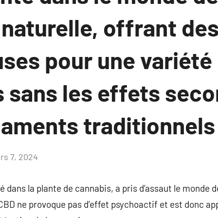
aturelle, offrant des
ses pour une variété
 sans les effets sec
aments traditionnels
rs 7, 2024
Aucun
commentaire
dans la plante de cannabis, a pris d’assaut le monde de
BD ne provoque pas d’effet psychoactif et est donc app