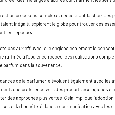
 est un processus complexe, nécessitant la choix des p
 talent inégalé, explorent le globe pour trouver des ess
ont leur époque.
ête pas aux effluves; elle englobe également le concept 
e raffinée à l’opulence rococo, ces réalisations complèt
que parfum dans la souvenance.
dances de la parfumerie évoluent également avec les a
nt, une préférence vers des produits écologiques et re
pter des approches plus vertes. Cela implique l’adoption
rces et la honnêteté dans la communication avec les cl