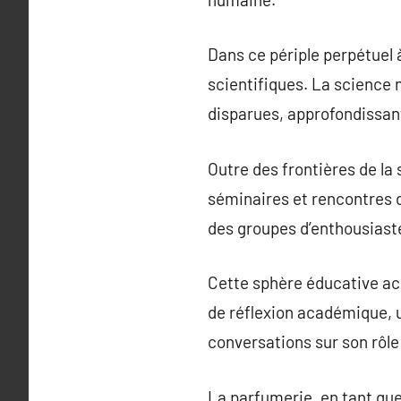
Dans ce périple perpétuel 
scientifiques. La science 
disparues, approfondissant
Outre des frontières de la
séminaires et rencontres 
des groupes d’enthousiaste
Cette sphère éducative acc
de réflexion académique, un
conversations sur son rôle 
La parfumerie, en tant que 