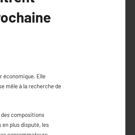
rochaine
ur économique. Elle
se mêle à la recherche de
rs des compositions
 en plus disputé, les
 des consommateurs.