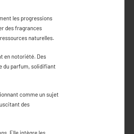
ement les progressions
er des fragrances
ressources naturelles.
nt en notoriété. Des
 du parfum, solidifiant
itionnant comme un sujet
suscitant des
s. Elle intègre les