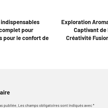
 indispensables
Exploration Aroma
 complet pour
Captivant de 
s pour le confort de
Créativité Fusio
aire
as publiée.
Les champs obligatoires sont indiqués avec
*