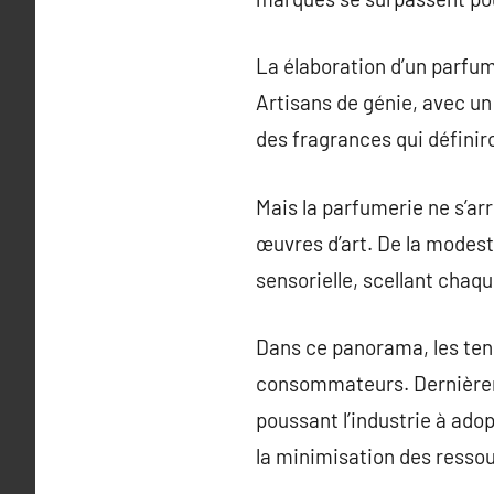
La élaboration d’un parfum
Artisans de génie, avec un
des fragrances qui définir
Mais la parfumerie ne s’arr
œuvres d’art. De la modesti
sensorielle, scellant cha
Dans ce panorama, les ten
consommateurs. Dernièreme
poussant l’industrie à ado
la minimisation des ressou