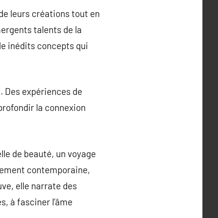
de leurs créations tout en
ergents talents de la
e inédits concepts qui
e. Des expériences de
profondir la connexion
lle de beauté, un voyage
airement contemporaine,
ve, elle narrate des
s, à fasciner l’âme