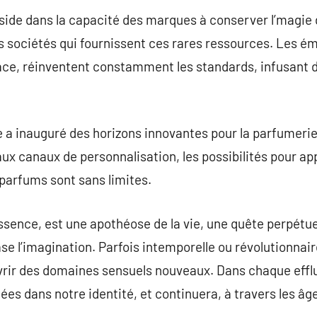
éside dans la capacité des marques à conserver l’magie 
es sociétés qui fournissent ces rares ressources. Les ém
ace, réinventent constamment les standards, infusant d
ale a inauguré des horizons innovantes pour la parfumeri
x canaux de personnalisation, les possibilités pour ap
parfums sont sans limites.
sence, est une apothéose de la vie, une quête perpétue
brase l’imagination. Parfois intemporelle ou révolutionn
vrir des domaines sensuels nouveaux. Dans chaque efflu
ées dans notre identité, et continuera, à travers les âge