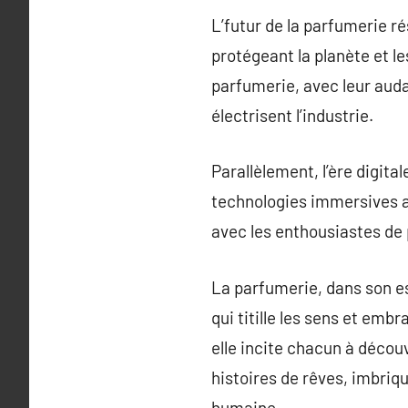
L’futur de la parfumerie r
protégeant la planète et l
parfumerie, avec leur aud
électrisent l’industrie.
Parallèlement, l’ère digit
technologies immersives au
avec les enthousiastes de 
La parfumerie, dans son es
qui titille les sens et em
elle incite chacun à décou
histoires de rêves, imbriqu
humaine.