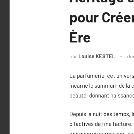
pour Créer
Ère
par
Louise KESTEL
dé
La parfumerie, cet univer
incarne le summum de la cr
beauté, donnant naissance
Depuis la nuit des temps, 
olfactives de fine facture
marques se surpassent po