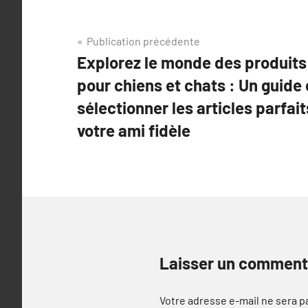
Navigation
Publication précédente
Explorez le monde des produits
de
pour chiens et chats : Un guide
l’article
sélectionner les articles parfait
votre ami fidèle
Laisser un comment
Votre adresse e-mail ne sera p