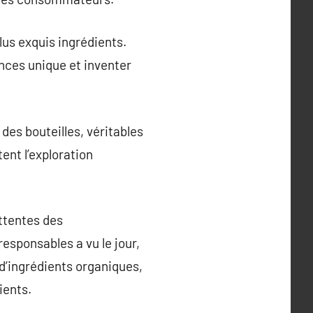
lus exquis ingrédients.
ences unique et inventer
des bouteilles, véritables
ent l’exploration
ttentes des
sponsables a vu le jour,
 d’ingrédients organiques,
ients.