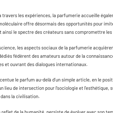
à travers les expériences, la parfumerie accueille égal
moléculaire offre désormais des opportunités pour imit
 ainsi le spectre des créateurs sans compromettre les 
 science, les aspects sociaux de la parfumerie acquière
dédiés fédèrent des amateurs autour de la connaissance
s et ouvrant des dialogues internationaux.
entue le parfum au-delà d’un simple article, en le pos
 lieu de intersection pour l’sociologie et l’esthétique, 
dans la civilisation.
reflet de la humanité, persiste de évoluer avec son temp