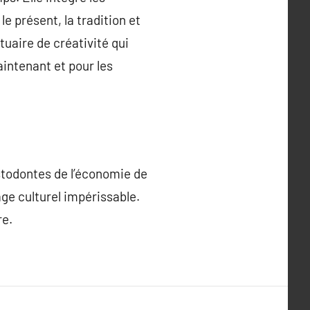
e présent, la tradition et
uaire de créativité qui
aintenant et pour les
stodontes de l’économie de
age culturel impérissable.
re.