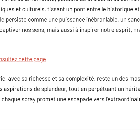
ues et culturels, tissant un pont entre le historique et l
elle persiste comme une puissance inébranlable, un sanct
aptiver nos sens, mais aussi à inspirer notre esprit, m
nsultez cette page
ie, avec sa richesse et sa complexité, reste un des ma
es aspirations de splendeur, tout en perpétuant un hérit
 chaque spray promet une escapade vers l’extraordinai