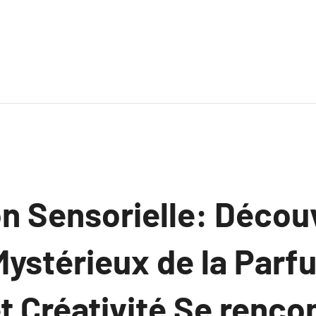
n Sensorielle: Décou
ystérieux de la Parfu
t Créativité Se renco