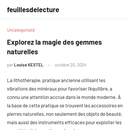
Aller
feuillesdelecture
au
contenu
Uncategorized
Explorez la magie des gemmes
naturelles
par
Louise KESTEL
octobre 20, 2024
Aucun
commentaire
La lithothérapie, pratique ancienne utilisant les
vibrations des minéraux pour favoriser l’équilibre, a
connu une attention accrue dans le monde moderne. À
la base de cette pratique se trouvent les accessoires en
pierres naturelles, non seulement des objets de beauté,
mais aussi des instruments efficaces pour exploiter les