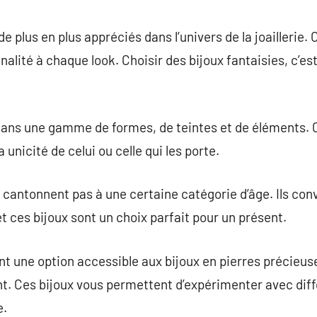
commentaire
de plus en plus appréciés dans l’univers de la joaillerie
nalité à chaque look. Choisir des bijoux fantaisies, c’e
dans une gamme de formes, de teintes et de éléments.
a unicité de celui ou celle qui les porte.
e cantonnent pas à une certaine catégorie d’âge. Ils con
t ces bijoux sont un choix parfait pour un présent.
nt une option accessible aux bijoux en pierres précieuse
. Ces bijoux vous permettent d’expérimenter avec diffé
e.