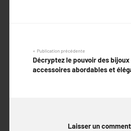
Navigation
Publication précédente
Décryptez le pouvoir des bijoux 
de
accessoires abordables et élég
l’article
Laisser un comment