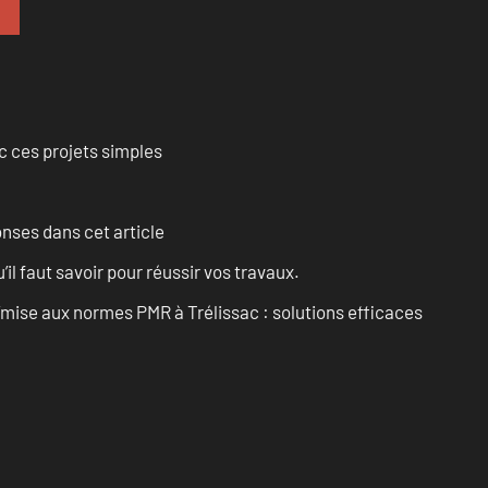
 ces projets simples
onses dans cet article
l faut savoir pour réussir vos travaux.
’mise aux normes PMR à Trélissac : solutions efficaces