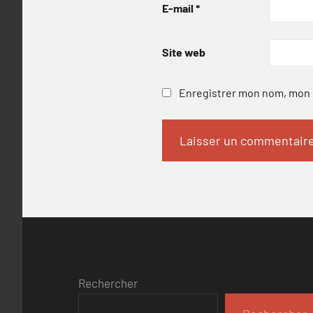
E-mail
*
Site web
Enregistrer mon nom, mon e
Rechercher