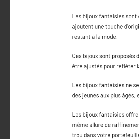
Les bijoux fantaisies sont 
ajoutent une touche d’origi
restant à la mode.
Ces bijoux sont proposés 
être ajustés pour refléter l
Les bijoux fantaisies ne s
des jeunes aux plus âgés, e
Les bijoux fantaisies offre
même allure de raffinement
trou dans votre portefeuill