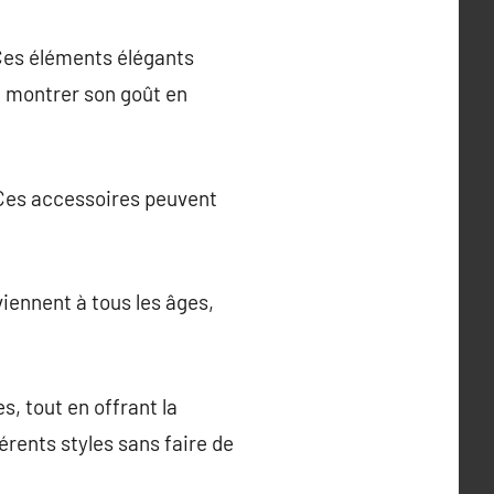
. Ces éléments élégants
st montrer son goût en
 Ces accessoires peuvent
viennent à tous les âges,
s, tout en offrant la
rents styles sans faire de