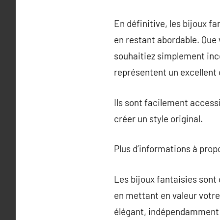
En définitive, les bijoux f
en restant abordable. Que 
souhaitiez simplement incor
représentent un excellent 
Ils sont facilement access
créer un style original.
Plus d’informations à pro
Les bijoux fantaisies sont
en mettant en valeur votre
élégant, indépendamment 