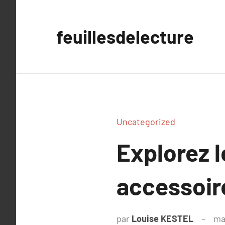
Aller
au
feuillesdelecture
contenu
Uncategorized
Explorez l
accessoir
par
Louise KESTEL
ma