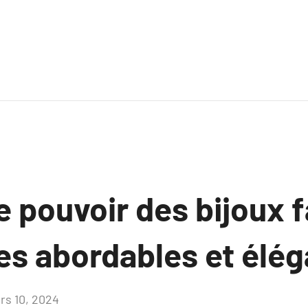
e pouvoir des bijoux f
es abordables et élég
rs 10, 2024
Aucun