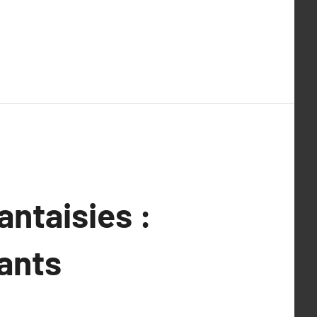
antaisies :
ants