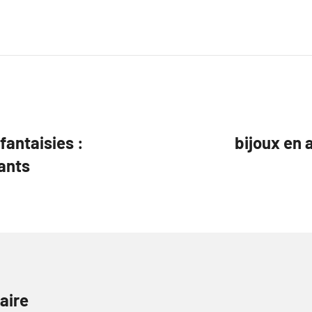
fantaisies :
bijoux en 
ants
aire