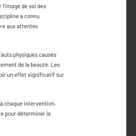
 l’image de soi des
iscipline a connu
re aux attentes
éfauts physiques causés
cement de la beauté. Les
 un effet significatif sur
s à chaque intervention.
re pour déterminer la