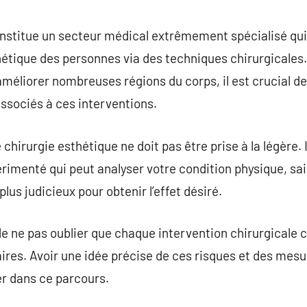
commentaire
onstitue un secteur médical extrêmement spécialisé qui
hétique des personnes via des techniques chirurgicales
éliorer nombreuses régions du corps, il est crucial de
ssociés à ces interventions.
hirurgie esthétique ne doit pas être prise à la légère. Il
rimenté qui peut analyser votre condition physique, sais
lus judicieux pour obtenir l’effet désiré.
 de ne pas oublier que chaque intervention chirurgicale
aires. Avoir une idée précise de ces risques et des mes
er dans ce parcours.