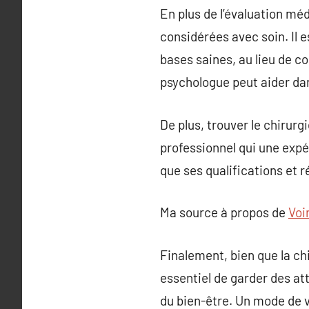
En plus de l’évaluation médi
considérées avec soin. Il e
bases saines, au lieu de 
psychologue peut aider dans
De plus, trouver le chirur
professionnel qui une expé
que ses qualifications et r
Ma source à propos de
Voi
Finalement, bien que la ch
essentiel de garder des at
du bien-être. Un mode de v