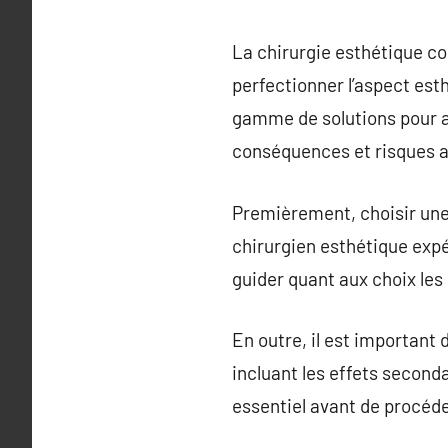
La chirurgie esthétique c
perfectionner l’aspect est
gamme de solutions pour am
conséquences et risques a
Premièrement, choisir une c
chirurgien esthétique expé
guider quant aux choix les p
En outre, il est important
incluant les effets second
essentiel avant de procéd