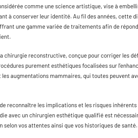
onsidérée comme une science artistique, vise à embellir
nt à conserver leur identité. Au fil des années, cette d
ffrant une gamme variée de traitements afin de répond
ient.
la chirurgie reconstructive, conçue pour corriger les d
procédures purement esthétiques focalisées sur l’enhan
t les augmentations mammaires, qui toutes peuvent avoir
 de reconnaître les implications et les risques inhérent
ie avec un chirurgien esthétique qualifié est nécessai
n selon vos attentes ainsi que vos historiques de santé.