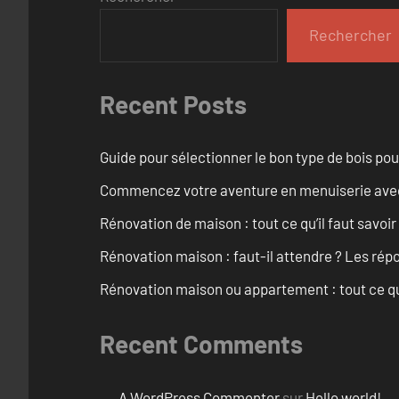
Rechercher
Recent Posts
Guide pour sélectionner le bon type de bois pou
Commencez votre aventure en menuiserie avec
Rénovation de maison : tout ce qu’il faut savoir
Rénovation maison : faut-il attendre ? Les rép
Rénovation maison ou appartement : tout ce qu’i
Recent Comments
A WordPress Commenter
sur
Hello world!