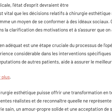
cale, l’état d’esprit devraient être
st vital que les décisions relatifs à chirurgie esthétique
comme un moyen de se conformer à des idéaux sociaux. 
 la clarification des motivations et à s’assurer que on 
gien adéquat est une étape cruciale du processus de l’op
rience considérable dans les interventions spécifiques 
éputations de autres patients, aide à assurer le meilleur
r plus
.
irurgie esthétique puisse offrir une transformation en t
tentes réalistes et de reconnaître queelle ne représente
ie sain, un amour-propre solide et une acceptation de s