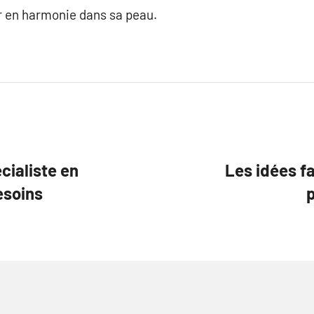
r en harmonie dans sa peau.
cialiste en
Les idées fa
esoins
p