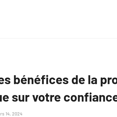
es bénéfices de la p
e sur votre confiance
rs 14, 2024
Aucun