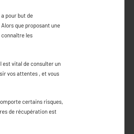
 a pour but de
. Alors que proposant une
 connaître les
 est vital de consulter un
ir vos attentes , et vous
 comporte certains risques,
ures de récupération est