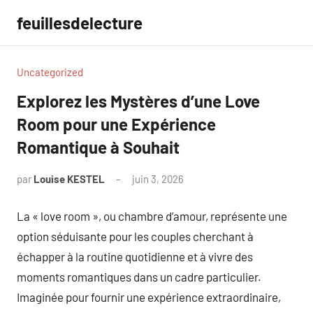
Aller
feuillesdelecture
au
contenu
Uncategorized
Explorez les Mystères d’une Love
Room pour une Expérience
Romantique à Souhait
par
Louise KESTEL
juin 3, 2026
Aucun
commentaire
La « love room », ou chambre d’amour, représente une
option séduisante pour les couples cherchant à
échapper à la routine quotidienne et à vivre des
moments romantiques dans un cadre particulier.
Imaginée pour fournir une expérience extraordinaire,