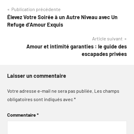
Navigation
Publication précédente
Élevez Votre Soirée à un Autre Niveau avec Un
de
Refuge d’Amour Exquis
l’article
Article suivant
Amour et intimité garanties : le guide des
escapades privées
Laisser un commentaire
Votre adresse e-mail ne sera pas publiée.
Les champs
obligatoires sont indiqués avec
*
Commentaire
*