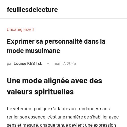
Aller
feuillesdelecture
au
contenu
Uncategorized
Exprimer sa personnalité dans la
mode musulmane
par
Louise KESTEL
mai 12, 2025
Aucun
commentaire
Une mode alignée avec des
valeurs spirituelles
Le vêtement pudique s’adapte aux tendances sans
renier son essence, c’est une manière de s’habiller avec
sens et mesure, chaque tenue devient une expression