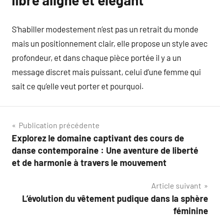
S’habiller modestement n’est pas un retrait du monde
mais un positionnement clair, elle propose un style avec
profondeur, et dans chaque pièce portée il y a un
message discret mais puissant, celui d’une femme qui
sait ce qu’elle veut porter et pourquoi.
Navigation
Publication précédente
Explorez le domaine captivant des cours de
de
danse contemporaine : Une aventure de liberté
l’article
et de harmonie à travers le mouvement
Article suivant
L’évolution du vêtement pudique dans la sphère
féminine