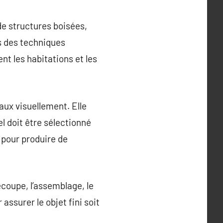
de structures boisées,
s des techniques
nt les habitations et les
aux visuellement. Elle
l doit être sélectionné
é pour produire de
coupe, l’assemblage, le
assurer le objet fini soit