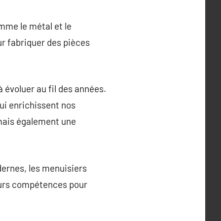
omme le métal et le
ur fabriquer des pièces
 évoluer au fil des années.
ui enrichissent nos
 mais également une
dernes, les menuisiers
leurs compétences pour