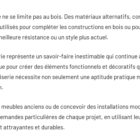
e ne se limite pas au bois. Des matériaux alternatifs, c
utilisés pour compléter les constructions en bois ou po
eilleure résistance ou un style plus actuel.
ie représente un savoir-faire inestimable qui continue à
que pour créer des éléments fonctionnels et décoratifs q
iserie nécessite non seulement une aptitude pratique
n.
 des meubles anciens ou de concevoir des installations mo
demandes particulières de chaque projet, en utilisant 
nt attrayantes et durables.