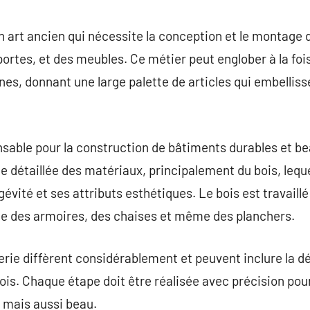
commentaire
 art ancien qui nécessite la conception et le montage 
rtes, et des meubles. Ce métier peut englober à la foi
s, donnant une large palette de articles qui embellisse
sable pour la construction de bâtiments durables et be
étaillée des matériaux, principalement du bois, leque
gévité et ses attributs esthétiques. Le bois est travaill
ue des armoires, des chaises et même des planchers.
ie diffèrent considérablement et peuvent inclure la dé
bois. Chaque étape doit être réalisée avec précision pour 
 mais aussi beau.