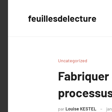
Aller
au
feuillesdelecture
contenu
Uncategorized
Fabriquer
processus 
par
Louise KESTEL
jan