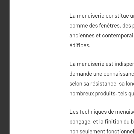
La menuiserie constitue un
comme des fenêtres, des po
anciennes et contemporaine
édifices.
La menuiserie est indispen
demande une connaissance d
selon sa résistance, sa lon
nombreux produits, tels q
Les techniques de menuiser
ponçage, et la finition du 
non seulement fonctionnel