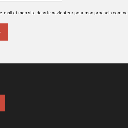
-mail et mon site dans le navigateur pour mon prochain comme