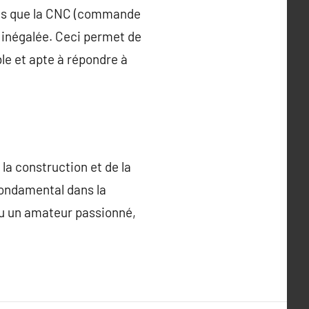
lles que la CNC (commande
 inégalée. Ceci permet de
ble et apte à répondre à
la construction et de la
fondamental dans la
 ou un amateur passionné,