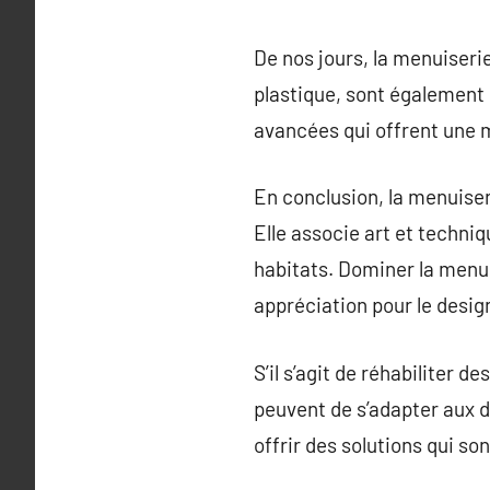
De nos jours, la menuiseri
plastique, sont également 
avancées qui offrent une m
En conclusion, la menuiser
Elle associe art et techni
habitats. Dominer la menu
appréciation pour le desig
S’il s’agit de réhabiliter
peuvent de s’adapter aux 
offrir des solutions qui so