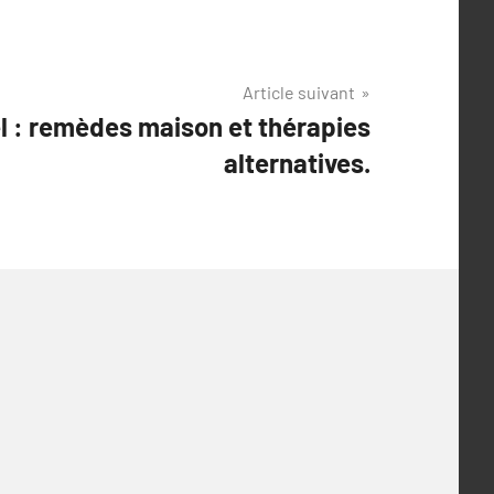
Article suivant
l : remèdes maison et thérapies
alternatives.