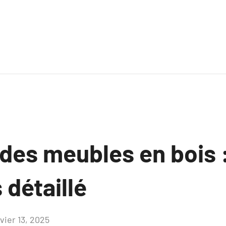
 des meubles en bois 
détaillé
vier 13, 2025
Aucun