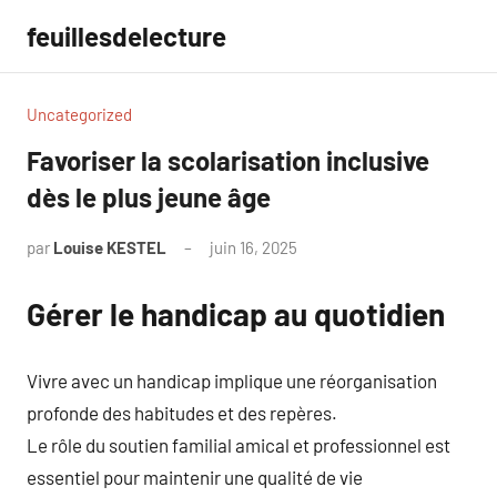
Aller
feuillesdelecture
au
contenu
Uncategorized
Favoriser la scolarisation inclusive
dès le plus jeune âge
par
Louise KESTEL
juin 16, 2025
Aucun
commentaire
Gérer le handicap au quotidien
Vivre avec un handicap implique une réorganisation
profonde des habitudes et des repères.
Le rôle du soutien familial amical et professionnel est
essentiel pour maintenir une qualité de vie