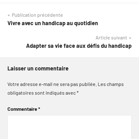
Navigation
Publication précédente
Vivre avec un handicap au quotidien
de
Article suivant
l’article
Adapter sa vie face aux défis du handicap
Laisser un commentaire
Votre adresse e-mail ne sera pas publiée.
Les champs
obligatoires sont indiqués avec
*
Commentaire
*