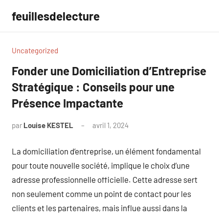
Aller
feuillesdelecture
au
contenu
Uncategorized
Fonder une Domiciliation d’Entreprise
Stratégique : Conseils pour une
Présence Impactante
par
Louise KESTEL
avril 1, 2024
Aucun
commentaire
La domiciliation d’entreprise, un élément fondamental
pour toute nouvelle société, implique le choix d’une
adresse professionnelle officielle. Cette adresse sert
non seulement comme un point de contact pour les
clients et les partenaires, mais influe aussi dans la