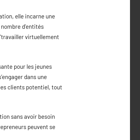
ation, elle incarne une
d nombre d’entités
travailler virtuellement
sante pour les jeunes
 s’engager dans une
es clients potentiel, tout
iation sans avoir besoin
trepreneurs peuvent se