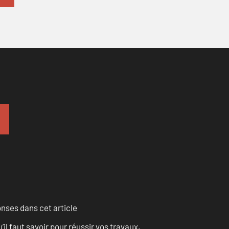
onses dans cet article
l faut savoir pour réussir vos travaux.