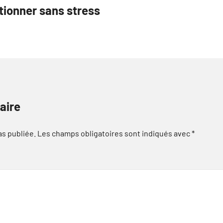
tionner sans stress
aire
as publiée.
Les champs obligatoires sont indiqués avec
*