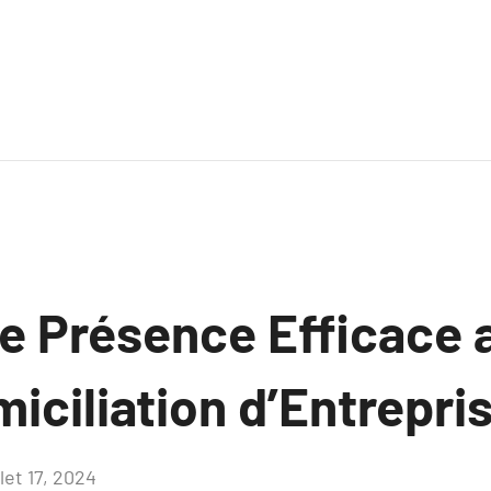
e Présence Efficace 
iciliation d’Entrepri
llet 17, 2024
Aucun