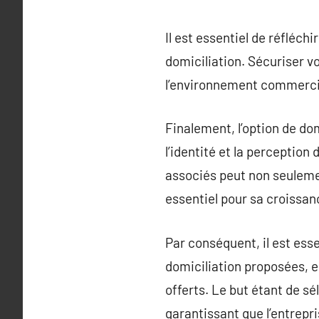
Il est essentiel de réfléch
domiciliation. Sécuriser vo
l’environnement commercia
Finalement, l’option de dom
l’identité et la perception
associés peut non seulemen
essentiel pour sa croissan
Par conséquent, il est ess
domiciliation proposées, e
offerts. Le but étant de s
garantissant que l’entrepr