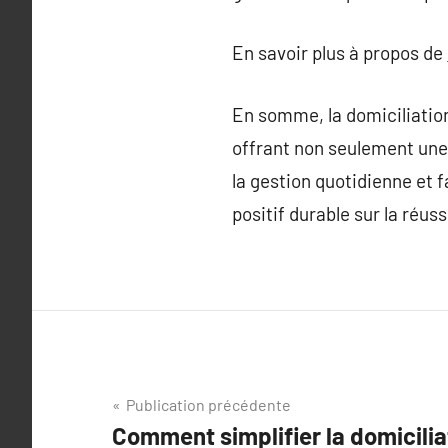
En savoir plus à propos de
En somme, la domiciliation
offrant non seulement une a
la gestion quotidienne et f
positif durable sur la réus
Navigation
Publication précédente
Comment simplifier la domicilia
de