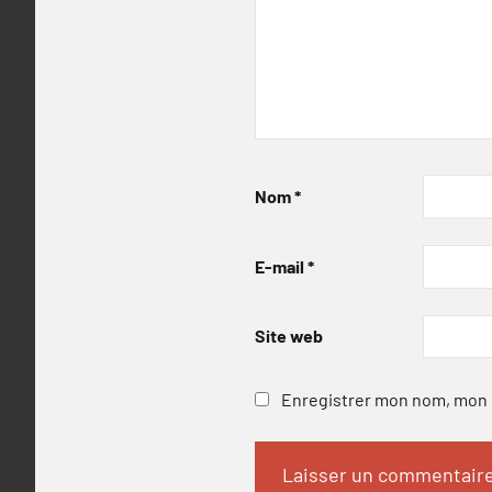
Nom
*
E-mail
*
Site web
Enregistrer mon nom, mon e