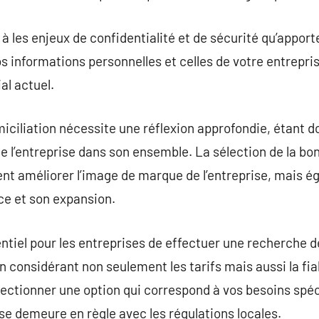
ir à les enjeux de confidentialité et de sécurité qu’appor
s informations personnelles et celles de votre entrepris
l actuel.
iciliation nécessite une réflexion approfondie, étant do
 de l’entreprise dans son ensemble. La sélection de la bo
t améliorer l’image de marque de l’entreprise, mais ég
ce et son expansion.
entiel pour les entreprises de effectuer une recherche dé
n considérant non seulement les tarifs mais aussi la fia
électionner une option qui correspond à vos besoins spéc
ise demeure en règle avec les régulations locales.