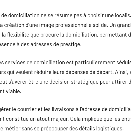
commentaire
 de domiciliation ne se résume pas à choisir une localis
 la création d’une image professionnelle solide. Un gran
a flexibilité que procure la domiciliation, permettant d’
ésence à des adresses de prestige.
s services de domiciliation est particulièrement sédui
rs qui veulent réduire leurs dépenses de départ. Ainsi,
eut s’avérer être une décision stratégique pour attirer d
t viable.
gérer le courrier et les livraisons à l’adresse de domicil
nt constitue un atout majeur. Cela implique que les en
e métier sans se préoccuper des détails logistiques.