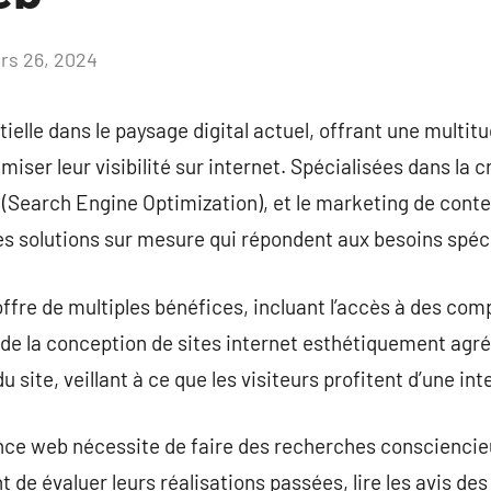
rs 26, 2024
Aucun
commentaire
elle dans le paysage digital actuel, offrant une multit
miser leur visibilité sur internet. Spécialisées dans la c
 (Search Engine Optimization), et le marketing de cont
es solutions sur mesure qui répondent aux besoins spéc
fre de multiples bénéfices, incluant l’accès à des com
é de la conception de sites internet esthétiquement ag
du site, veillant à ce que les visiteurs profitent d’une in
nce web nécessite de faire des recherches consciencie
t de évaluer leurs réalisations passées, lire les avis des