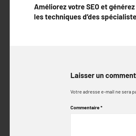
Améliorez votre SEO et générez 
de
les techniques d’des spécialist
l’article
Laisser un comment
Votre adresse e-mail ne sera p
Commentaire
*