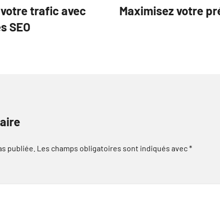
votre trafic avec
Maximisez votre pré
es SEO
aire
as publiée.
Les champs obligatoires sont indiqués avec
*