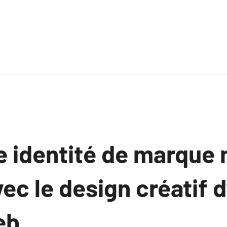
e identité de marque
vec le design créatif 
eb