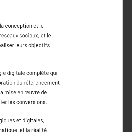
la conception et le
réseaux sociaux, et le
liser leurs objectifs
gie digitale complète qui
lioration du référencement
t la mise en œuvre de
er les conversions.
ques et digitales,
atique, et la réalité