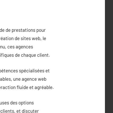
ude de prestations pour
réation de sites web, le
enu, ces agences
ifiques de chaque client.
pétences spécialisées et
réables, une agence web
teraction fluide et agréable.
uses des options
 clients, et discuter