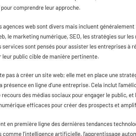
 pour comprendre leur approche.
es agences web sont divers mais incluent généralement 
, le marketing numérique, SEO, les stratégies sur les 
services sont pensés pour assister les entreprises à réa
leur public cible de manière pertinente.
e pas à créer un site web; elle met en place une straté
la présence en ligne d’une entreprise. Cela inclut l’amé
 le recours des médias sociaux pour engager le public, e
mérique efficaces pour créer des prospects et amplifi
 en première ligne des dernières tendances technologi
s comme l’intelligence artificielle, l’apprentissage autom