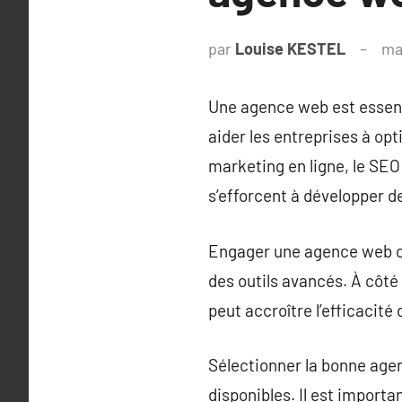
par
Louise KESTEL
ma
Une agence web est essenti
aider les entreprises à opti
marketing en ligne, le SEO
s’efforcent à développer d
Engager une agence web of
des outils avancés. À côt
peut accroître l’efficacité 
Sélectionner la bonne age
disponibles. Il est importan