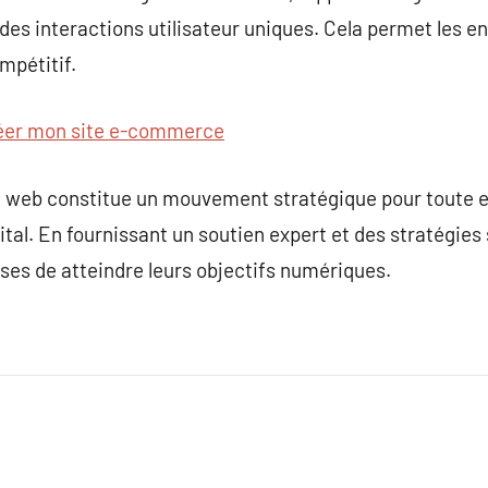
s interactions utilisateur uniques. Cela permet les entr
mpétitif.
éer mon site e-commerce
e web constitue un mouvement stratégique pour toute e
gital. En fournissant un soutien expert et des stratégie
ises de atteindre leurs objectifs numériques.