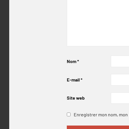
Nom
*
E-mail
*
Site web
Enregistrer mon nom, mon e