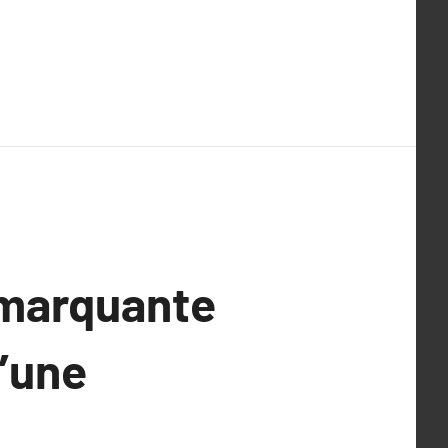
 marquante
d’une