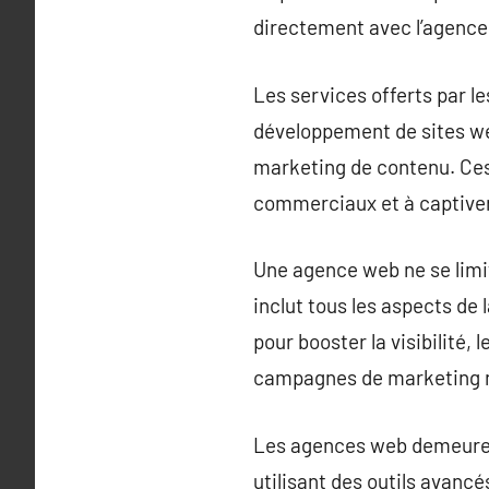
directement avec l’agence
Les services offerts par l
développement de sites web
marketing de contenu. Ces 
commerciaux et à captiver 
Une agence web ne se limit
inclut tous les aspects de 
pour booster la visibilité,
campagnes de marketing nu
Les agences web demeurent
utilisant des outils avancé