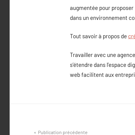
augmentée pour proposer de
dans un environnement co
Tout savoir à propos de
cr
Travailler avec une agenc
s’étendre dans l’espace di
web facilitent aux entrepr
Navigation
Publication précédente