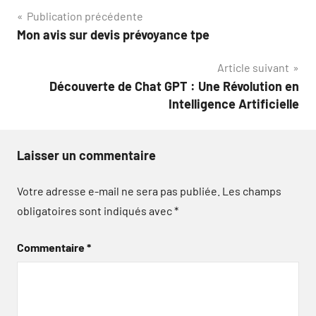
Navigation
Publication précédente
Mon avis sur devis prévoyance tpe
de
Article suivant
l’article
Découverte de Chat GPT : Une Révolution en
Intelligence Artificielle
Laisser un commentaire
Votre adresse e-mail ne sera pas publiée.
Les champs
obligatoires sont indiqués avec
*
Commentaire
*