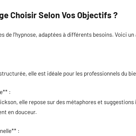
e Choisir Selon Vos Objectifs ?
hes de l’hypnose, adaptées à différents besoins. Voici u
ructurée, elle est idéale pour les professionnels du bie
e** :
ickson, elle repose sur des métaphores et suggestions 
nt en douceur.
elle** :