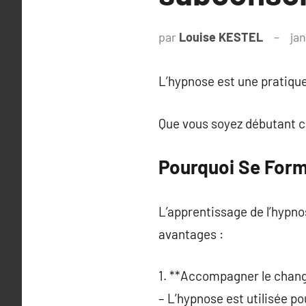
par
Louise KESTEL
ja
L’hypnose est une pratique
Que vous soyez débutant cu
Pourquoi Se Form
L’apprentissage de l’hypn
avantages :
1. **Accompagner le chan
– L’hypnose est utilisée pou