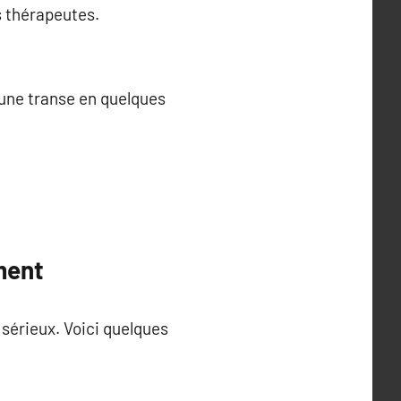
s thérapeutes.
 une transe en quelques
ment
 sérieux. Voici quelques