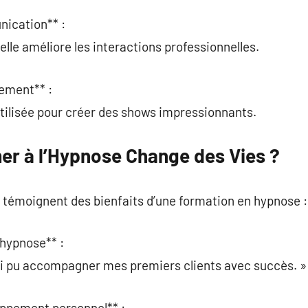
nication** :
lle améliore les interactions professionnelles.
sement** :
tilisée pour créer des shows impressionnants.
er à l’Hypnose Change des Vies ?
émoignent des bienfaits d’une formation en hypnose :
 hypnose** :
’ai pu accompagner mes premiers clients avec succès. »
oppement personnel** :