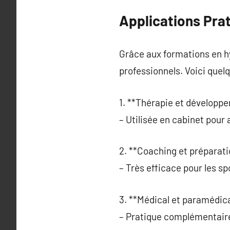
Applications Pra
Grâce aux formations en hy
professionnels. Voici quel
1. **Thérapie et développ
– Utilisée en cabinet pou
2. **Coaching et préparati
– Très efficace pour les spo
3. **Médical et paramédica
– Pratique complémentaire 