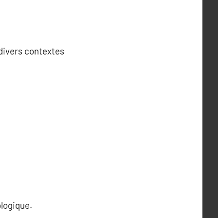
 divers contextes
logique.