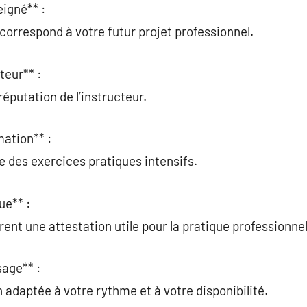
eigné** :
n correspond à votre futur projet professionnel.
teur** :
 réputation de l’instructeur.
ation** :
e des exercices pratiques intensifs.
ue** :
ent une attestation utile pour la pratique professionnel
sage** :
 adaptée à votre rythme et à votre disponibilité.