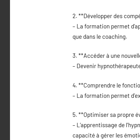
2. **Développer des comp
– La formation permet d’ap
que dans le coaching.
3. **Accéder à une nouvelle
– Devenir hypnothérapeute 
4. **Comprendre le fonctio
– La formation permet d’e
5. **Optimiser sa propre év
– L’apprentissage de l’hypn
capacité à gérer les émoti