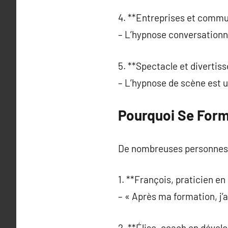
4. **Entreprises et commu
– L’hypnose conversationne
5. **Spectacle et divertis
– L’hypnose de scène est u
Pourquoi Se Form
De nombreuses personnes t
1. **François, praticien en
– « Après ma formation, j
2. **Élise, coach en dével