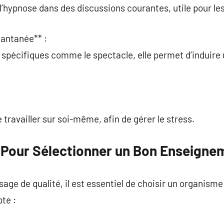
 l’hypnose dans des discussions courantes, utile pour le
tantanée** :
 spécifiques comme le spectacle, elle permet d’induire
travailler sur soi-même, afin de gérer le stress.
s Pour Sélectionner un Bon Enseigne
age de qualité, il est essentiel de choisir un organisme
te :