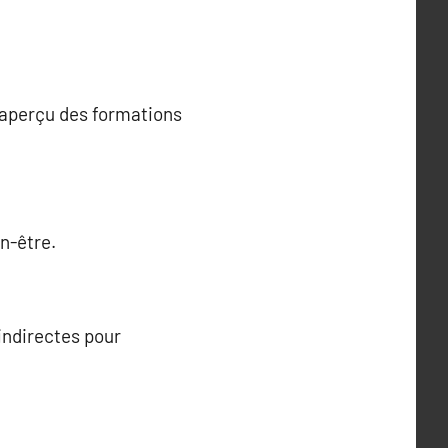
n aperçu des formations
n-être.
indirectes pour