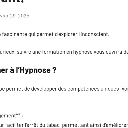
nvier 29, 2025
Aucun
commentaire
 fascinante qui permet d’explorer l’inconscient.
rieux, suivre une formation en hypnose vous ouvrira de
er à l’Hypnose ?
ose permet de développer des compétences uniques. Voi
gement** :
r faciliter l’arrêt du tabac, permettant ainsi d’améliorer