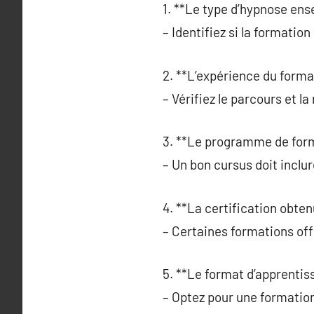
1. **Le type d’hypnose ens
– Identifiez si la formatio
2. **L’expérience du forma
– Vérifiez le parcours et la
3. **Le programme de form
– Un bon cursus doit inclur
4. **La certification obten
– Certaines formations offr
5. **Le format d’apprentis
– Optez pour une formation