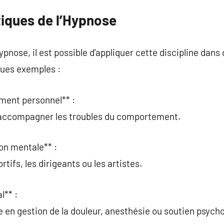
tiques de l’Hypnose
pnose, il est possible d’appliquer cette discipline dans
ques exemples :
ement personnel** :
r accompagner les troubles du comportement.
on mentale** :
rtifs, les dirigeants ou les artistes.
l** :
en gestion de la douleur, anesthésie ou soutien psycho