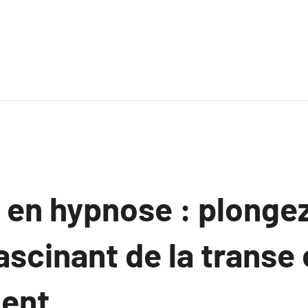
 en hypnose : plonge
fascinant de la transe 
ent.