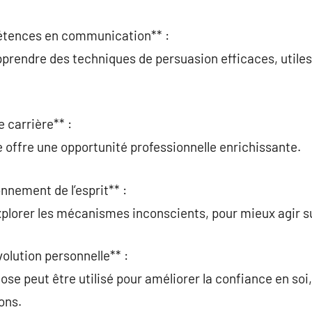
étences en communication** :
prendre des techniques de persuasion efficaces, utiles
 carrière** :
offre une opportunité professionnelle enrichissante.
nnement de l’esprit** :
xplorer les mécanismes inconscients, pour mieux agir 
olution personnelle** :
ose peut être utilisé pour améliorer la confiance en soi,
ons.