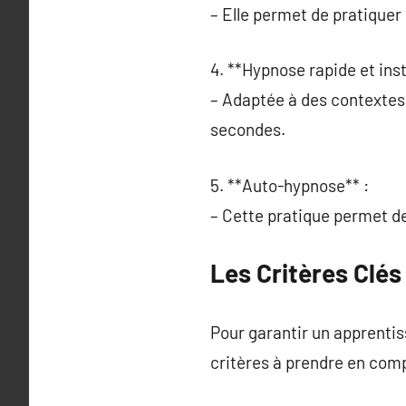
– Elle permet de pratiquer
4. **Hypnose rapide et ins
– Adaptée à des contextes
secondes.
5. **Auto-hypnose** :
– Cette pratique permet de 
Les Critères Clé
Pour garantir un apprentiss
critères à prendre en comp