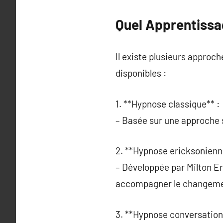
Quel Apprentissag
Il existe plusieurs approc
disponibles :
1. **Hypnose classique** :
– Basée sur une approche st
2. **Hypnose ericksonienn
– Développée par Milton Er
accompagner le changeme
3. **Hypnose conversationn