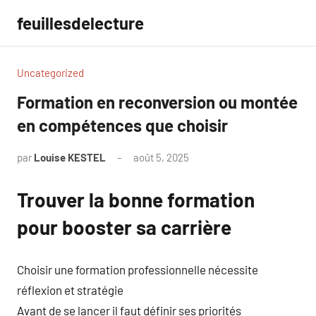
Aller
feuillesdelecture
au
contenu
Uncategorized
Formation en reconversion ou montée
en compétences que choisir
par
Louise KESTEL
août 5, 2025
Aucun
commentaire
Trouver la bonne formation
pour booster sa carrière
Choisir une formation professionnelle nécessite
réflexion et stratégie
Avant de se lancer il faut définir ses priorités