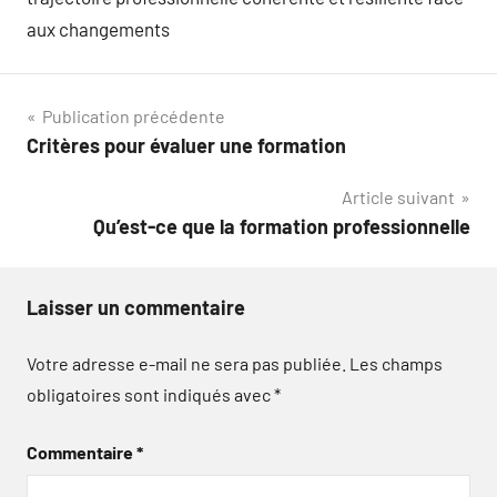
aux changements
Navigation
Publication précédente
Critères pour évaluer une formation
de
Article suivant
l’article
Qu’est-ce que la formation professionnelle
Laisser un commentaire
Votre adresse e-mail ne sera pas publiée.
Les champs
obligatoires sont indiqués avec
*
Commentaire
*