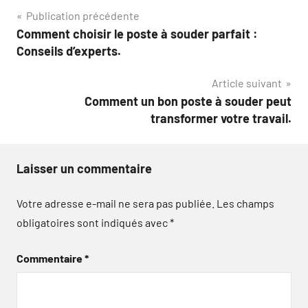
Navigation
Publication précédente
Comment choisir le poste à souder parfait :
de
Conseils d’experts.
l’article
Article suivant
Comment un bon poste à souder peut
transformer votre travail.
Laisser un commentaire
Votre adresse e-mail ne sera pas publiée.
Les champs
obligatoires sont indiqués avec
*
Commentaire
*