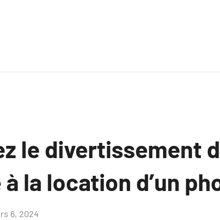
z le divertissement d
 à la location d’un p
rs 6, 2024
Aucun