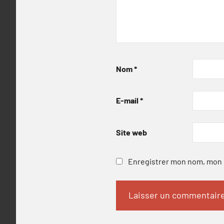
Nom
*
E-mail
*
Site web
Enregistrer mon nom, mon e