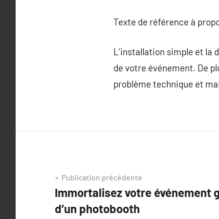
Texte de référence à prop
L’installation simple et la
de votre événement. De plus
problème technique et maint
Navigation
Publication précédente
Immortalisez votre événement gr
de
d’un photobooth
l’article