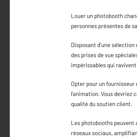
Louer un photobooth chang
personnes présentes de sai
Disposant d’une sélection d
des prises de vue spéciale
impérissables qui ravivent
Opter pour un fournisseur d
l’animation. Vous devriez c
qualité du soutien client.
Les photobooths peuvent au
réseaux sociaux, amplifiant