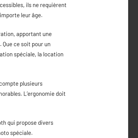
essibles, ils ne requièrent
importe leur âge.
ation, apportant une
. Que ce soit pour un
tion spéciale, la location
 compte plusieurs
morables. L’ergonomie doit
oth qui propose divers
hoto spéciale.