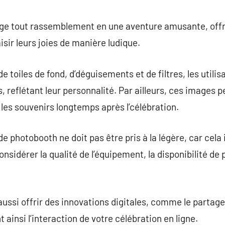
commentaire
e tout rassemblement en une aventure amusante, offran
sir leurs joies de manière ludique.
e toiles de fond, d’déguisements et de filtres, les util
s, reflétant leur personnalité. Par ailleurs, ces images
 les souvenirs longtemps après l’célébration.
e photobooth ne doit pas être pris à la légère, car cela
onsidérer la qualité de l’équipement, la disponibilité de 
ssi offrir des innovations digitales, comme le partage
 ainsi l’interaction de votre célébration en ligne.