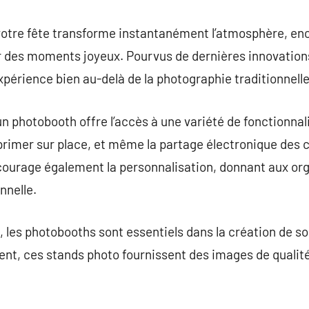
 votre fête transforme instantanément l’atmosphère, en
r des moments joyeux. Pourvus de dernières innovation
xpérience bien au-delà de la photographie traditionnelle
un photobooth offre l’accès à une variété de fonctionnalit
primer sur place, et même la partage électronique des c
courage également la personnalisation, donnant aux org
nnelle.
, les photobooths sont essentiels dans la création de so
nt, ces stands photo fournissent des images de qualité