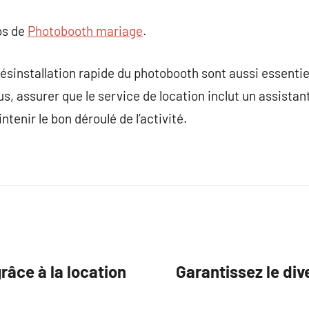
os de
Photobooth mariage
.
 désinstallation rapide du photobooth sont aussi essentiel
, assurer que le service de location inclut un assistant
enir le bon déroulé de l’activité.
âce à la location
Garantissez le di