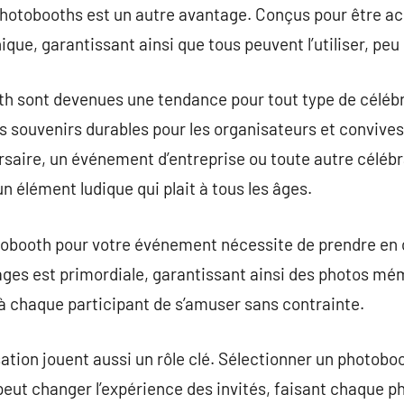
 photobooths est un autre avantage. Conçus pour être acc
e, garantissant ainsi que tous peuvent l’utiliser, peu 
th sont devenues une tendance pour tout type de célébr
s souvenirs durables pour les organisateurs et convives
rsaire, un événement d’entreprise ou toute autre célébra
n élément ludique qui plait à tous les âges.
otobooth pour votre événement nécessite de prendre en
ages est primordiale, garantissant ainsi des photos mé
 à chaque participant de s’amuser sans contrainte.
ation jouent aussi un rôle clé. Sélectionner un photobo
peut changer l’expérience des invités, faisant chaque p