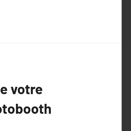
e votre
hotobooth