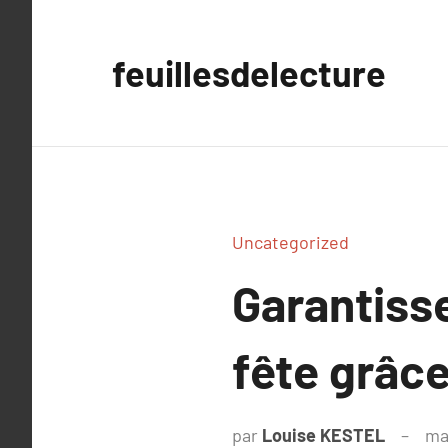
Aller
au
feuillesdelecture
contenu
Uncategorized
Garantisse
fête grâce
par
Louise KESTEL
ma