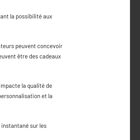
t la possibilité aux
isateurs peuvent concevoir
 peuvent être des cadeaux
 impacte la qualité de
personnalisation et la
 instantané sur les