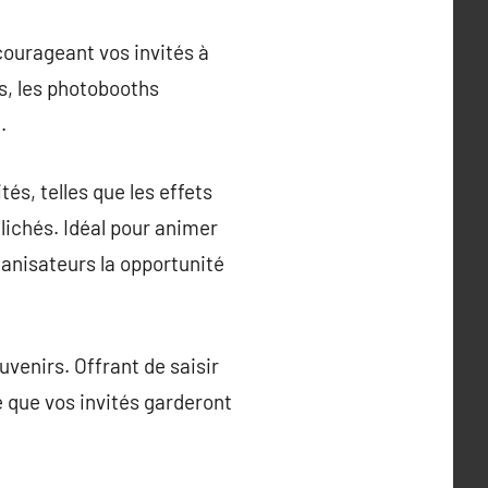
courageant vos invités à
s, les photobooths
.
és, telles que les effets
lichés. Idéal pour animer
anisateurs la opportunité
uvenirs. Offrant de saisir
 que vos invités garderont