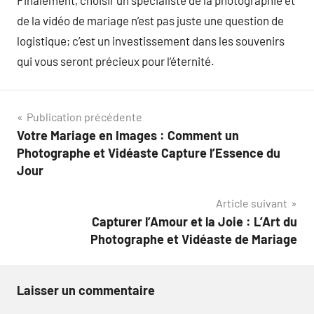
Finalement, choisir un spécialiste de la photographie et
de la vidéo de mariage n’est pas juste une question de
logistique; c’est un investissement dans les souvenirs
qui vous seront précieux pour l’éternité.
Navigation
Publication précédente
Votre Mariage en Images : Comment un
de
Photographe et Vidéaste Capture l’Essence du
l’article
Jour
Article suivant
Capturer l’Amour et la Joie : L’Art du
Photographe et Vidéaste de Mariage
Laisser un commentaire