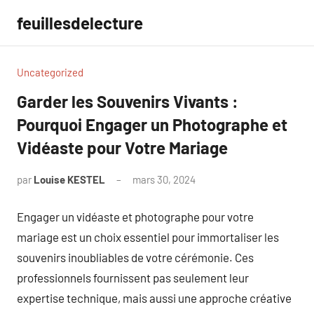
Aller
feuillesdelecture
au
contenu
Uncategorized
Garder les Souvenirs Vivants :
Pourquoi Engager un Photographe et
Vidéaste pour Votre Mariage
par
Louise KESTEL
mars 30, 2024
Aucun
commentaire
Engager un vidéaste et photographe pour votre
mariage est un choix essentiel pour immortaliser les
souvenirs inoubliables de votre cérémonie. Ces
professionnels fournissent pas seulement leur
expertise technique, mais aussi une approche créative