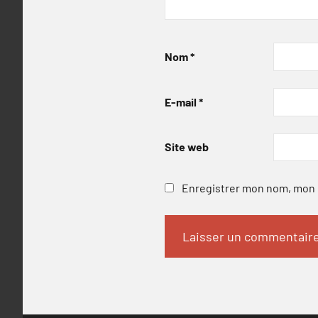
Nom
*
E-mail
*
Site web
Enregistrer mon nom, mon e