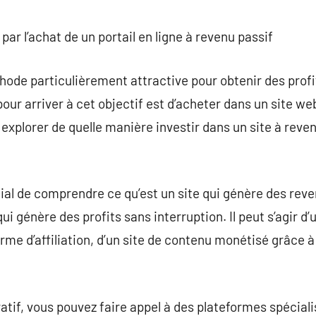
commentaire
par l’achat de un portail en ligne à revenu passif
hode particulièrement attractive pour obtenir des profit
pour arriver à cet objectif est d’acheter dans un site w
 explorer de quelle manière investir dans un site à reve
dial de comprendre ce qu’est un site qui génère des reve
 qui génère des profits sans interruption. Il peut s’agir 
rme d’affiliation, d’un site de contenu monétisé grâce à 
ratif, vous pouvez faire appel à des plateformes spécial