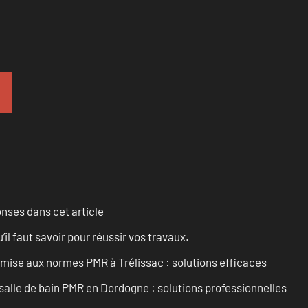
onses dans cet article
l faut savoir pour réussir vos travaux.
’mise aux normes PMR à Trélissac : solutions efficaces
lle de bain PMR en Dordogne : solutions professionnelles