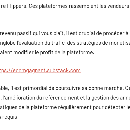
re Flippers. Ces plateformes rassemblent les vendeurs de
evenu passif qui vous plaît, il est crucial de procéder 
englobe l’évaluation du trafic, des stratégies de monéti
aient modifier le profit de la plateforme.
tps://ecomgagnant.substack.com
le, il est primordial de poursuivre sa bonne marche. Cel
, l’amélioration du référencement et la gestion des ann
atistiques de la plateforme régulièrement pour détecter 
 requis.