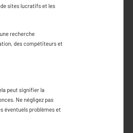
 sites lucratifs et les
à une recherche
sation, des compétiteurs et
a peut signifier la
onces. Ne négligez pas
les éventuels problèmes et