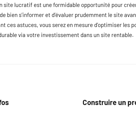
 site lucratif est une formidable opportunité pour créer
t de bien s’informer et d’évaluer prudemment le site av
t ces astuces, vous serez en mesure d’optimiser les po
durable via votre investissement dans un site rentable.
fos
Construire un pr