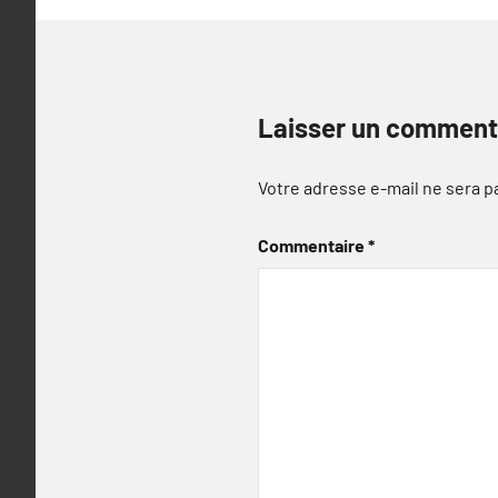
Laisser un comment
Votre adresse e-mail ne sera p
Commentaire
*