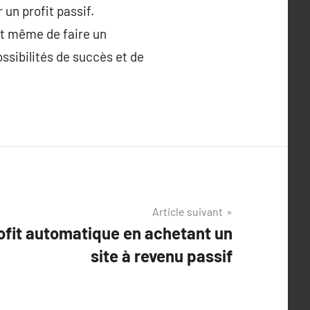
 un profit passif.
ant même de faire un
ssibilités de succès et de
Article suivant
ofit automatique en achetant un
site à revenu passif