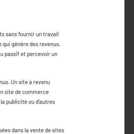
s sans fournir un travail
eb qui génère des revenus.
nu passif et percevoir un
nus. Un site à revenu
d’un site de commerce
la publicité ou d’autres
isées dans la vente de sites