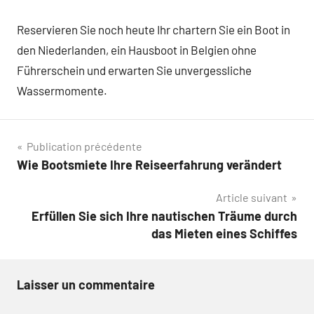
Reservieren Sie noch heute Ihr chartern Sie ein Boot in
den Niederlanden, ein Hausboot in Belgien ohne
Führerschein und erwarten Sie unvergessliche
Wassermomente.
Navigation
Publication précédente
Wie Bootsmiete Ihre Reiseerfahrung verändert
de
Article suivant
l’article
Erfüllen Sie sich Ihre nautischen Träume durch
das Mieten eines Schiffes
Laisser un commentaire