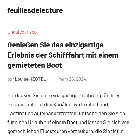
Aller
feuillesdelecture
au
contenu
Uncategorized
Genießen Sie das einzigartige
Erlebnis der Schifffahrt mit einem
gemieteten Boot
par
Louise KESTEL
mars 26, 2024
Aucun
commentaire
Entdecken Sie eine einzigartige Erfahrung für Ihren
Bootsurlaub auf den Kanälen, wo Freiheit und
Faszination aufeinandertreffen. Entscheiden Sie sich
für einen Urlaub auf einem Boot und lassen Sie sich von
gemächlichen Flusstouren verzaubern, die Sie tief in