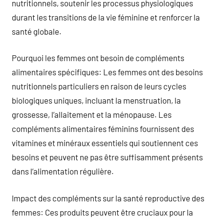
nutritionnels, soutenir les processus physiologiques
durant les transitions de la vie féminine et renforcer la
santé globale.
Pourquoi les femmes ont besoin de compléments
alimentaires spécifiques: Les femmes ont des besoins
nutritionnels particuliers en raison de leurs cycles
biologiques uniques, incluant la menstruation, la
grossesse, l’allaitement et la ménopause. Les
compléments alimentaires féminins fournissent des
vitamines et minéraux essentiels qui soutiennent ces
besoins et peuvent ne pas être suffisamment présents
dans l’alimentation régulière.
Impact des compléments sur la santé reproductive des
femmes: Ces produits peuvent être cruciaux pour la