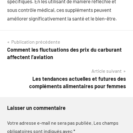
spécifiques. En les utilisant de manière réfléchie et
sous contrôle médical, ces suppléments peuvent
améliorer significativement la santé et le bien-être.
Navigation
Publication précédente
Comment les fluctuations des prix du carburant
de
affectent l’aviation
l’article
Article suivant
Les tendances actuelles et futures des
compléments alimentaires pour femmes
Laisser un commentaire
Votre adresse e-mail ne sera pas publiée.
Les champs
obligatoires sont indiqués avec
*