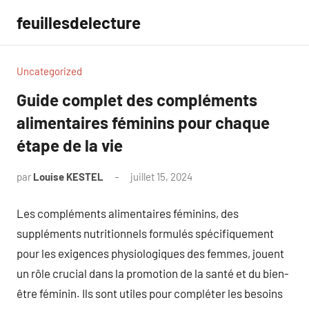
Aller
feuillesdelecture
au
contenu
Uncategorized
Guide complet des compléments
alimentaires féminins pour chaque
étape de la vie
par
Louise KESTEL
juillet 15, 2024
Aucun
commentaire
Les compléments alimentaires féminins, des
suppléments nutritionnels formulés spécifiquement
pour les exigences physiologiques des femmes, jouent
un rôle crucial dans la promotion de la santé et du bien-
être féminin. Ils sont utiles pour compléter les besoins