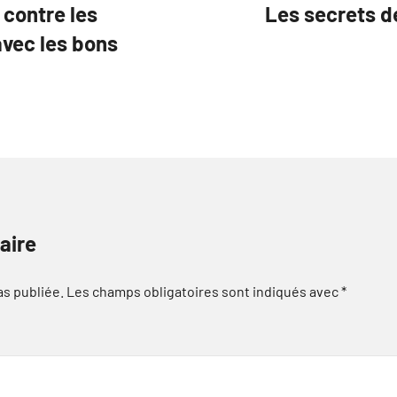
contre les
Les secrets d
vec les bons
aire
as publiée.
Les champs obligatoires sont indiqués avec
*