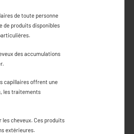
laires de toute personne
e de produits disponibles
articulières.
cheveux des accumulations
r.
s capillaires offrent une
, les traitements
er les cheveux. Ces produits
ns extérieures.