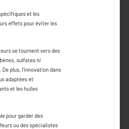
spécifiques et les
urs effets pour éviter les
teurs se tournent vers des
bènes, sulfates ni
 De plus, l’innovation dans
lus adaptées et
nts et les huiles
ale pour garder des
ffeurs ou des spécialistes