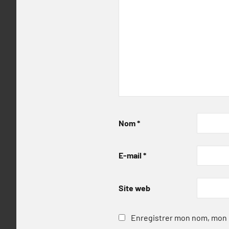
Nom
*
E-mail
*
Site web
Enregistrer mon nom, mon e