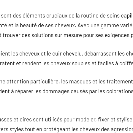
commentaire
sont des éléments cruciaux de la routine de soins capil
nté et la beauté de ses cheveux. Avec une gamme varié
 trouver des solutions sur mesure pour ses exigences p
ient les cheveux et le cuir chevelu, débarrassant les 
ratent et rendent les cheveux souples et faciles à coiffe
ne attention particulière, les masques et les traitement
dent à réparer les dommages causés par les colorations
sses et cires sont utilisés pour modeler, fixer et stylis
ivers styles tout en protégeant les cheveux des agressio