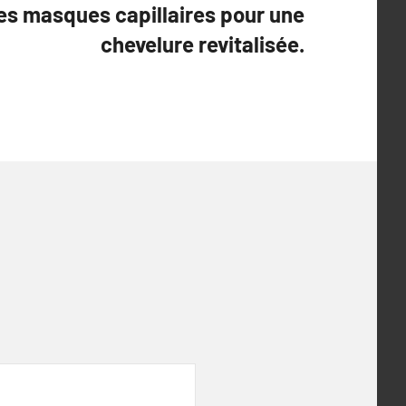
es masques capillaires pour une
chevelure revitalisée.