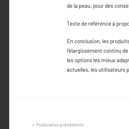
de la peau, pour des conse
Texte de référence à prop
En conclusion, les produit
l’élargissement continu de 
les options les mieux adap
actuelles, les utilisateurs 
Navigation
Publication précédente