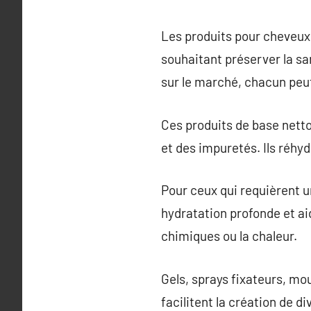
Les produits pour cheveux 
souhaitant préserver la sa
sur le marché, chacun peut
Ces produits de base netto
et des impuretés. Ils réhyd
Pour ceux qui requièrent u
hydratation profonde et ai
chimiques ou la chaleur.
Gels, sprays fixateurs, mou
facilitent la création de d