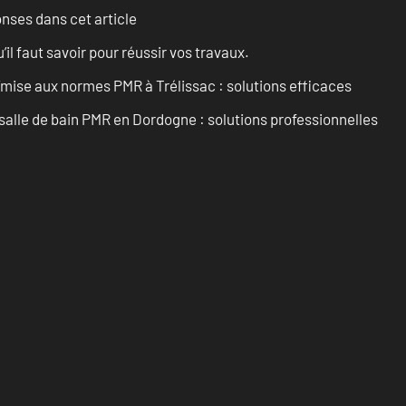
onses dans cet article
l faut savoir pour réussir vos travaux.
’mise aux normes PMR à Trélissac : solutions efficaces
lle de bain PMR en Dordogne : solutions professionnelles