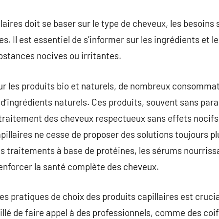
laires doit se baser sur le type de cheveux, les besoins 
. Il est essentiel de s’informer sur les ingrédients et le
stances nocives ou irritantes.
our les produits bio et naturels, de nombreux consomma
 d’ingrédients naturels. Ces produits, souvent sans para
 traitement des cheveux respectueux sans effets nocifs.
pillaires ne cesse de proposer des solutions toujours p
es traitements à base de protéines, les sérums nourrissa
 renforcer la santé complète des cheveux.
 pratiques de choix des produits capillaires est cruci
eillé de faire appel à des professionnels, comme des coi