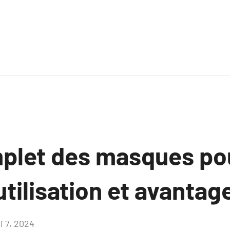
plet des masques po
tilisation et avantag
i 7, 2024
Aucun