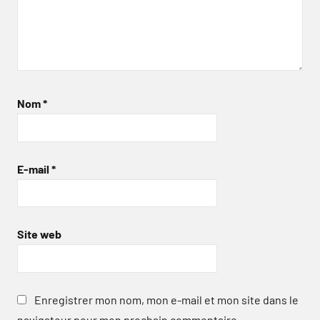
Nom
*
E-mail
*
Site web
Enregistrer mon nom, mon e-mail et mon site dans le
navigateur pour mon prochain commentaire.