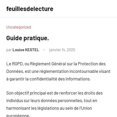
Aller
feuillesdelecture
au
contenu
Uncategorized
Guide pratique.
par
Louise KESTEL
janvier 14, 2025
Aucun
commentaire
Le RGPD, ou Règlement Général sur la Protection des
Données, est une réglementation incontournable visant
à garantir la confidentialité des informations.
Son objectif principal est de renforcer les droits des
individus sur leurs données personnelles, tout en
harmonisant les législations au sein de l’Union
européenne.