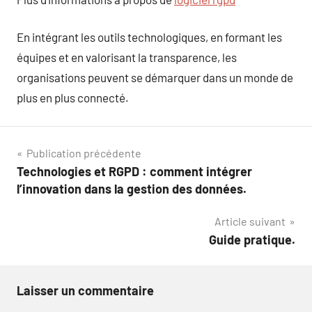
En intégrant les outils technologiques, en formant les
équipes et en valorisant la transparence, les
organisations peuvent se démarquer dans un monde de
plus en plus connecté.
Navigation
Publication précédente
Technologies et RGPD : comment intégrer
de
l’innovation dans la gestion des données.
l’article
Article suivant
Guide pratique.
Laisser un commentaire