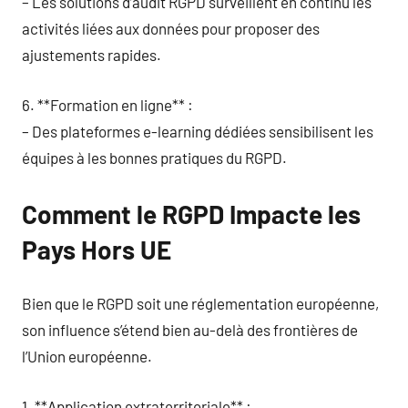
– Les solutions d’audit RGPD surveillent en continu les
activités liées aux données pour proposer des
ajustements rapides.
6. **Formation en ligne** :
– Des plateformes e-learning dédiées sensibilisent les
équipes à les bonnes pratiques du RGPD.
Comment le RGPD Impacte les
Pays Hors UE
Bien que le RGPD soit une réglementation européenne,
son influence s’étend bien au-delà des frontières de
l’Union européenne.
1. **Application extraterritoriale** :