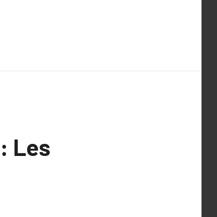
: Les