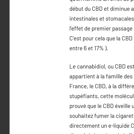
début du CBD et diminue ain
intestinales et stomacales
l’effet de premier passage 
C’est pour cela que la CBD 
entre 6 et 17% ).
Le cannabidiol, ou CBD est
appartient à la famille de
France, le CBD, à la différ
stupéfiants, cette molécul
prouvé que le CBD éveille u
souhaitez fumer la cigare
directement un e-liquide CB