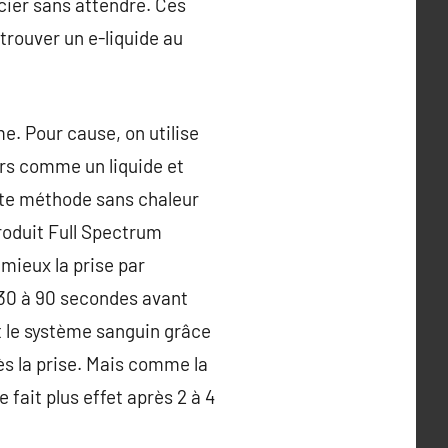
icier sans attendre. Ces
trouver un e-liquide au
e. Pour cause, on utilise
lors comme un liquide et
tte méthode sans chaleur
produit Full Spectrum
mieux la prise par
t 30 à 90 secondes avant
t le système sanguin grâce
ès la prise. Mais comme la
 fait plus effet après 2 à 4