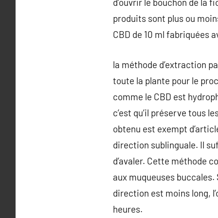
d’ouvrir le bouchon de la f
produits sont plus ou moin
CBD de 10 ml fabriquées 
la méthode d’extraction pa
toute la plante pour le pro
comme le CBD est hydropho
c’est qu’il préserve tous 
obtenu est exempt d’articl
direction sublinguale. Il s
d’avaler. Cette méthode c
aux muqueuses buccales. Se
direction est moins long, l
heures.