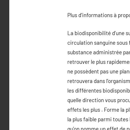
Plus d’informations à pro
La biodisponibilité d’une 
circulation sanguine sous 
substance administrée par 
retrouver le plus rapideme
ne possèdent pas une plann
retrouvera dans l’organis
les différentes biodisponib
quelle direction vous proc
effets les plus . Forme la 
la plus faible parmi toutes 
qu’on nomme un effet de 