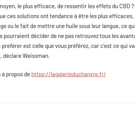
moyen, le plus efficace, de ressentir les effets du CBD ? E
que ces solutions ont tendance à être les plus efficaces
e ou le fait de mettre une huile sous leur langue, ce qu
lles pourraient décider de ne pas retrouvez tous les avan
preférer est celle que vous préférez, car c’est ce qui v
, déclare Weissman.
 à propos de
https://lagalerieduchanvre.fr/