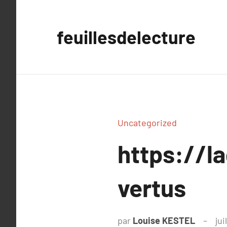
Aller
au
feuillesdelecture
contenu
Uncategorized
https://la
vertus
par
Louise KESTEL
jui