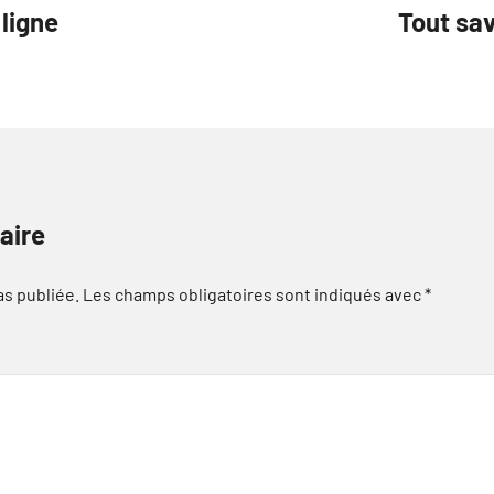
 ligne
Tout sa
aire
as publiée.
Les champs obligatoires sont indiqués avec
*