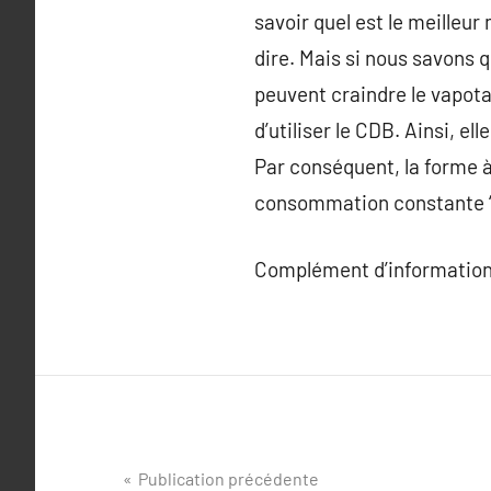
savoir quel est le meilleur 
dire. Mais si nous savons 
peuvent craindre le vapotag
d’utiliser le CDB. Ainsi, e
Par conséquent, la forme à 
consommation constante ‘
Complément d’information
Navigation
Publication précédente