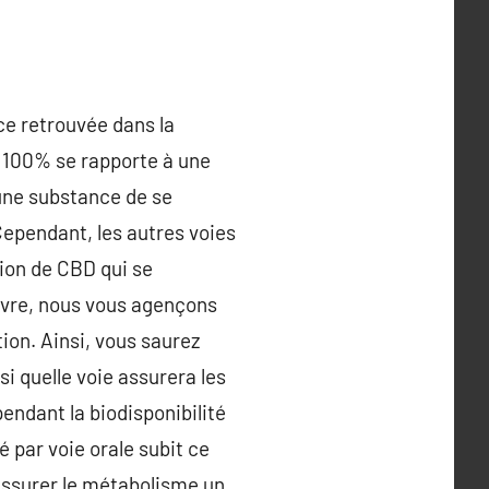
ce retrouvée dans la
e 100% se rapporte à une
 une substance de se
Cependant, les autres voies
tion de CBD qui se
ivre, nous vous agençons
tion. Ainsi, vous saurez
i quelle voie assurera les
pendant la biodisponibilité
é par voie orale subit ce
ssurer le métabolisme un