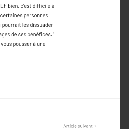
h bien, c’est difficile à
, certaines personnes
i pourrait les dissuader
tages de ses bénéfices. ‘
a vous pousser à une
Article suivant