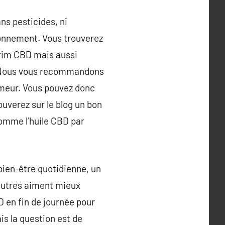
ns pesticides, ni
ironnement. Vous trouverez
Trim CBD mais aussi
t. Nous vous recommandons
umeur. Vous pouvez donc
ouverez sur le blog un bon
omme l’huile CBD par
bien-être quotidienne, un
autres aiment mieux
en fin de journée pour
is la question est de