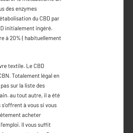
plus des enzymes
métabolisation du CBD par
BD initialement ingéré.
ure à 20% ( habituellement
re textile. Le CBD
 CBN. Totalement légal en
pas sur la liste des
n. au tout autre, il a été
 s’offrent à vous si vous
plètement acheter
’emploi. Il vous suffit