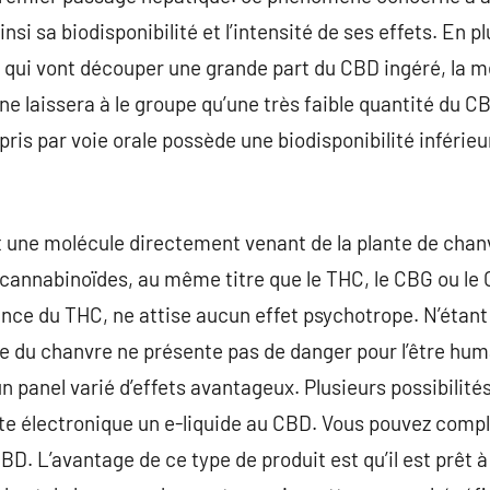
si sa biodisponibilité et l’intensité de ses effets. En 
 qui vont découper une grande part du CBD ingéré, la 
ne laissera à le groupe qu’une très faible quantité du C
pris par voie orale possède une biodisponibilité inférie
 une molécule directement venant de la plante de chanv
s cannabinoïdes, au même titre que le THC, le CBG ou le
ence du THC, ne attise aucun effet psychotrope. N’étant 
e du chanvre ne présente pas de danger pour l’être humai
n panel varié d’effets avantageux. Plusieurs possibilités
tte électronique un e-liquide au CBD. Vous pouvez com
D. L’avantage de ce type de produit est qu’il est prêt à l