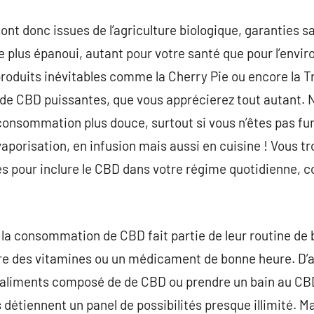
nt donc issues de l’agriculture biologique, garanties sa
e plus épanoui, autant pour votre santé que pour l’env
produits inévitables comme la Cherry Pie ou encore la 
rs de CBD puissantes, que vous apprécierez tout autan
consommation plus douce, surtout si vous n’êtes pas f
vaporisation, en infusion mais aussi en cuisine ! Vous tr
s pour inclure le CBD dans votre régime quotidienne, c
la consommation de CBD fait partie de leur routine de 
e des vitamines ou un médicament de bonne heure. D’
liments composé de de CBD ou prendre un bain au CBD 
détiennent un panel de possibilités presque illimité. Ma