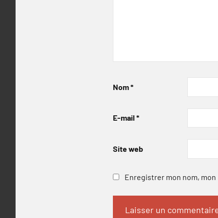
Nom
*
E-mail
*
Site web
Enregistrer mon nom, mon e