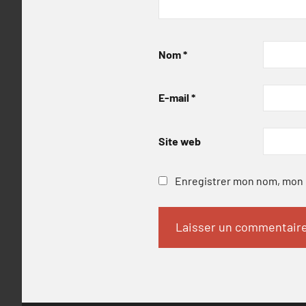
Nom
*
E-mail
*
Site web
Enregistrer mon nom, mon e