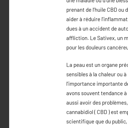
une maladie ou d’une bles
prenant de l’huile CBD ou
aider à réduire l’inflamma
dues à un accident de auto
affliction. Le Sativex, un
pour les douleurs cancére
La peau est un organe préci
sensibles à la chaleur ou à
l’importance importante de ,
avons souvent tendance à 
aussi avoir des problèmes
cannabidiol ( CBD ) est em
scientifique que du public