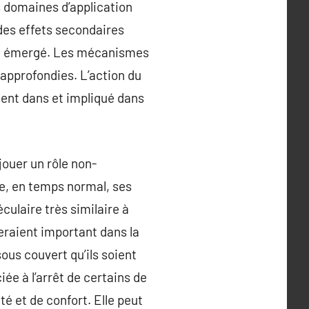
s domaines d’application
 des effets secondaires
s a émergé. Les mécanismes
 approfondies. L’action du
ent dans et impliqué dans
jouer un rôle non-
te, en temps normal, ses
ulaire très similaire à
eraient important dans la
us couvert qu’ils soient
ée à l’arrêt de certains de
té et de confort. Elle peut