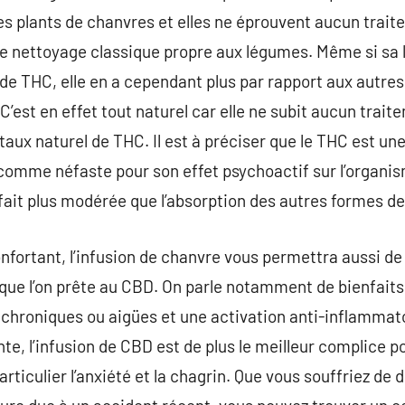
es plants de chanvres et elles ne éprouvent aucun traite
e nettoyage classique propre aux légumes. Même si sa lé
 de THC, elle en a cependant plus par rapport aux autr
C’est en effet tout naturel car elle ne subit aucun trait
taux naturel de THC. Il est à préciser que le THC est un
comme néfaste pour son effet psychoactif sur l’organ
 fait plus modérée que l’absorption des autres formes d
nfortant, l’infusion de chanvre vous permettra aussi de
que l’on prête au CBD. On parle notamment de bienfaits
hroniques ou aigües et une activation anti-inflammatoi
e, l’infusion de CBD est de plus le meilleur complice po
rticulier l’anxiété et la chagrin. Que vous souffriez de