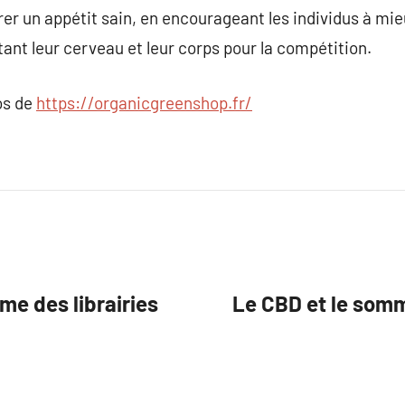
r un appétit sain, en encourageant les individus à mie
ant leur cerveau et leur corps pour la compétition.
os de
https://organicgreenshop.fr/
sme des librairies
Le CBD et le somme