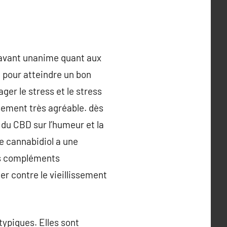
navant unanime quant aux
e pour atteindre un bon
ger le stress et le stress
sement très agréable. dès
 du CBD sur l’humeur et la
le cannabidiol a une
Les compléments
r contre le vieillissement
typiques. Elles sont