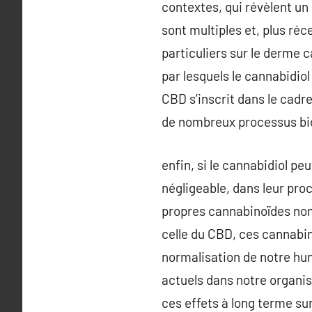
contextes, qui révèlent un
sont multiples et, plus ré
particuliers sur le derme
par lesquels le cannabidiol
CBD s’inscrit dans le cad
de nombreux processus bi
enfin, si le cannabidiol pe
négligeable, dans leur pro
propres cannabinoïdes nom
celle du CBD, ces cannabin
normalisation de notre hum
actuels dans notre organis
ces effets à long terme sur