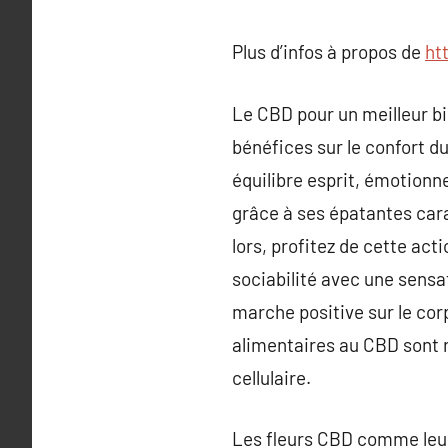
Plus d’infos à propos de
ht
Le CBD pour un meilleur b
bénéfices sur le confort d
équilibre esprit, émotionne
grâce à ses épatantes cara
lors, profitez de cette act
sociabilité avec une sensat
marche positive sur le corp
alimentaires au CBD sont r
cellulaire.
Les fleurs CBD comme leurs