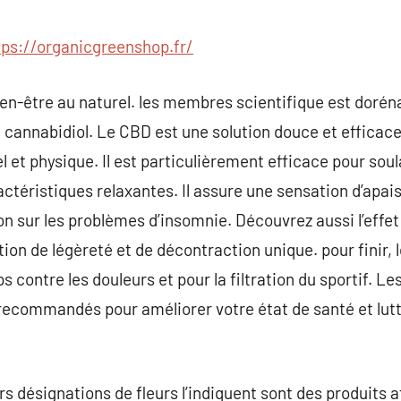
commentaire
tps://organicgreenshop.fr/
ien-être au naturel. les membres scientifique est doré
u cannabidiol. Le CBD est une solution douce et efficac
l et physique. Il est particulièrement efficace pour soula
ctéristiques relaxantes. Il assure une sensation d’apai
ion sur les problèmes d’insomnie. Découvrez aussi l’effet
ion de légèreté et de décontraction unique. pour finir, 
s contre les douleurs et pour la filtration du sportif. 
ecommandés pour améliorer votre état de santé et lutte
 désignations de fleurs l’indiquent sont des produits a