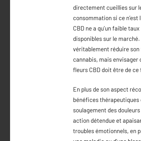
directement cueillies sur l
consommation si ce n’est l
CBD ne a qu’un faible taux
disponibles sur le marché. 
véritablement réduire son 
cannabis, mais envisager 
fleurs CBD doit être de ce
En plus de son aspect réco
bénéfices thérapeutiques 
soulagement des douleurs c
action détendue et apaisant
troubles émotionnels, en pa