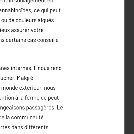
certain soulagement en
annabinoïdes, ce qui peut
e ou de douleurs aiguës
ieux assurer votre
s certains cas conseillé
anes internes. Il nous rend
oucher. Malgré
 du monde extérieur, nous
ntion à la forme de peut
mangeaisons passagères. Le
t de la communauté
ortés dans différents