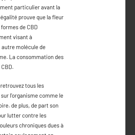
ment particulier avant la
galité prouve que la fleur
es formes de CBD
ement visant à
e autre molécule de
isme. La consommation des
e CBD.
 retrouvez tous les
 sur l’organisme comme le
re. de plus, de part son
ur lutter contre les
 douleurs chroniques dues à