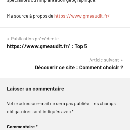
Ma source à propos de
https://www.gmeaudit.fr/
Navigation
Publication précédente
https://www.gmeaudit.fr/ : Top 5
de
Article suivant
l’article
Découvrir ce site : Comment choisir ?
Laisser un commentaire
Votre adresse e-mail ne sera pas publiée.
Les champs
obligatoires sont indiqués avec
*
Commentaire
*