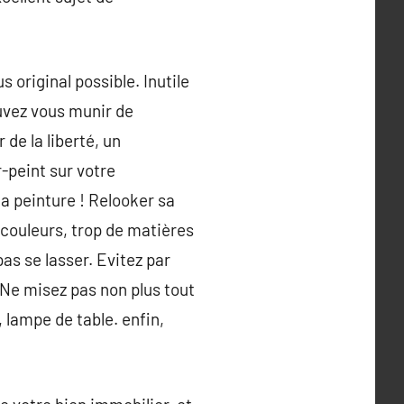
s original possible. Inutile
ouvez vous munir de
de la liberté, un
-peint sur votre
la peinture ! Relooker sa
 couleurs, trop de matières
as se lasser. Evitez par
 Ne misez pas non plus tout
, lampe de table. enfin,