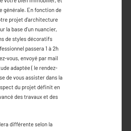
de votre bien immobilier, et
e générale. En fonction de
tre projet d’architecture
ur la base d’un nuancier,
ns de styles décoratifs
fessionnel passera 1 à 2h
ez-vous, envoyé par mail
tude adaptée ( le rendez-
ose de vous assister dans la
espect du projet définit en
avancé des travaux et des
ra différente selon la