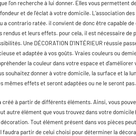
 que l’on recherche à lui donner. Elles vous permettent de
ondeur et de l’éclat à votre domicile. L’association des 
u a contrario ratée. il convient de donc être capable de
s rendus et leurs effets. pour cela, il est nécessaire de
ossibilités. Une DÉCORATION D’INTÉRIEUR réussie pas
ieuse et adaptée à vos goûts. Vraies couleurs ou demie
ppréhender la couleur dans votre espace et d’améliorer
s souhaitez donner à votre domicile, la surface et la lu
les mêmes effets et seront adaptées ou ne le seront pas.
a créé à partir de différents éléments. Ainsi, vous pouve
tout autre élément que vous trouvez dans votre domicile
 décoration. Tout élément présent dans vos pièces peut
faudra partir de celui choisi pour déterminer la décorat