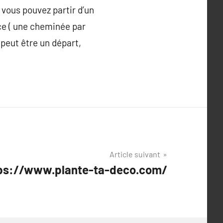
 vous pouvez partir d’un
èce ( une cheminée par
peut être un départ,
Article suivant
ttps://www.plante-ta-deco.com/