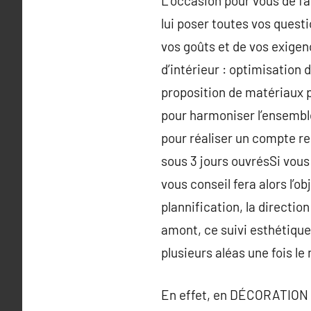
L’occasion pour vous de fai
lui poser toutes vos quest
vos goûts et de vos exigen
d’intérieur : optimisation
proposition de matériaux p
pour harmoniser l’ensemble
pour réaliser un compte r
sous 3 jours ouvrésSi vous 
vous conseil fera alors l’ob
plannification, la directio
amont, ce suivi esthétique
plusieurs aléas une fois l
En effet, en DÉCORATION I