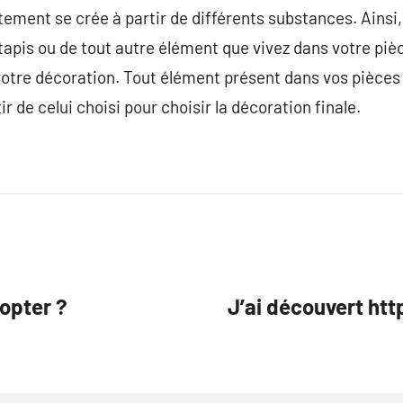
ment se crée à partir de différents substances. Ainsi,
 tapis ou de tout autre élément que vivez dans votre pi
otre décoration. Tout élément présent dans vos pièces 
r de celui choisi pour choisir la décoration finale.
dopter ?
J’ai découvert h