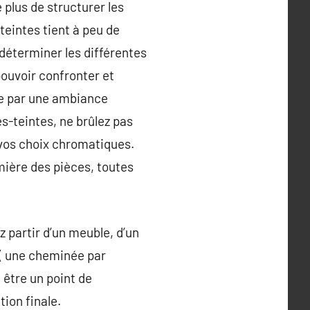
 plus de structurer les
teintes tient à peu de
 déterminer les différentes
 pouvoir confronter et
se par une ambiance
s-teintes, ne brûlez pas
 vos choix chromatiques.
mière des pièces, toutes
z partir d’un meuble, d’un
 ( une cheminée par
 être un point de
ion finale.