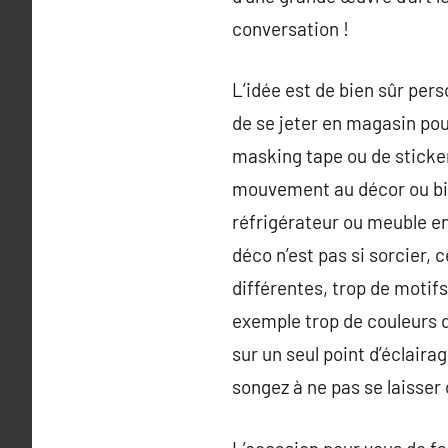
conversation !
L’idée est de bien sûr perso
de se jeter en magasin pou
masking tape ou de sticker
mouvement au décor ou bien
réfrigérateur ou meuble en
déco n’est pas si sorcier, 
différentes, trop de motifs
exemple trop de couleurs d
sur un seul point d’éclaira
songez à ne pas se laisser 