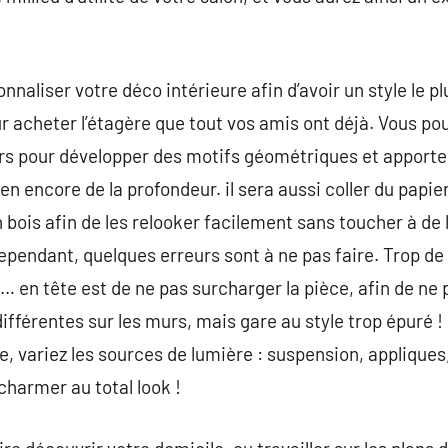
nnaliser votre déco intérieure afin d’avoir un style le plu
r acheter l’étagère que tout vos amis ont déjà. Vous p
s pour développer des motifs géométriques et apporter 
 encore de la profondeur. il sera aussi coller du papier
 bois afin de les relooker facilement sans toucher à de 
cependant, quelques erreurs sont à ne pas faire. Trop de
… en tête est de ne pas surcharger la pièce, afin de ne p
ifférentes sur les murs, mais gare au style trop épuré !
ge, variez les sources de lumière : suspension, appliques
charmer au total look !