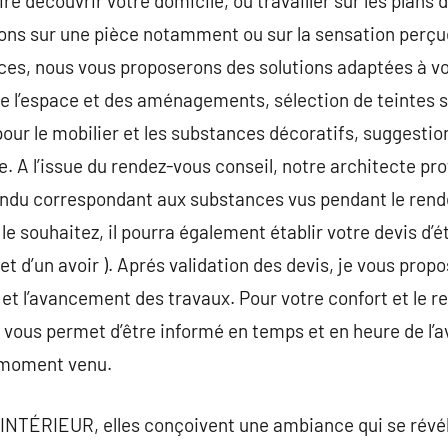
re découvrir votre domicile, ou travailler sur les plans 
ions sur une pièce notamment ou sur la sensation perçu
ces, nous vous proposerons des solutions adaptées à vo
 de l’espace et des aménagements, sélection de teintes s
our le mobilier et les substances décoratifs, suggestio
. A l’issue du rendez-vous conseil, notre architecte pro
endu correspondant aux substances vus pendant le rend
le souhaitez, il pourra également établir votre devis d’é
jet d’un avoir ). Aprés validation des devis, je vous prop
n et l’avancement des travaux. Pour votre confort et le r
 vous permet d’être informé en temps et en heure de l’
e moment venu.
NTÉRIEUR, elles conçoivent une ambiance qui se révéle