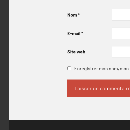
Nom
*
E-mail
*
Site web
Enregistrer mon nom, mon e