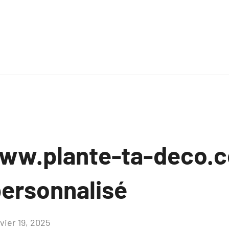
ww.plante-ta-deco.c
personnalisé
vier 19, 2025
Aucun