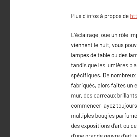
Plus d’infos à propos de
ht
L’éclairage joue un rôle i
viennent le nuit, vous pou
lampes de table ou des lam
tandis que les lumières bl
spécifiques. De nombreux c
fabriqués, alors faites un 
mur, des carreaux brillant
commencer. ayez toujours d
multiples bougies parfumée
des expositions d’art ou d
d’une grande œuvre d’art le 