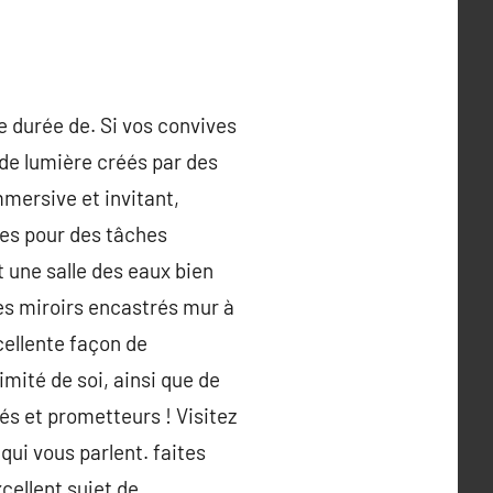
e durée de. Si vos convives
de lumière créés par des
mersive et invitant,
ées pour des tâches
 une salle des eaux bien
Des miroirs encastrés mur à
cellente façon de
mité de soi, ainsi que de
és et prometteurs ! Visitez
qui vous parlent. faites
xcellent sujet de