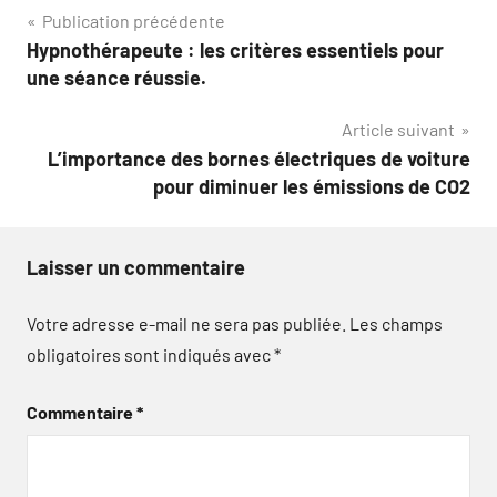
Navigation
Publication précédente
Hypnothérapeute : les critères essentiels pour
de
une séance réussie.
l’article
Article suivant
L’importance des bornes électriques de voiture
pour diminuer les émissions de CO2
Laisser un commentaire
Votre adresse e-mail ne sera pas publiée.
Les champs
obligatoires sont indiqués avec
*
Commentaire
*