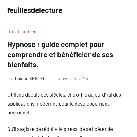
Aller
feuillesdelecture
au
contenu
Uncategorized
Hypnose : guide complet pour
comprendre et bénéficier de ses
bienfaits.
par
Louise KESTEL
janvier 15, 2025
Aucun
commentaire
Utilisée depuis des siècles, elle offre aujourd’hui des
applications modernes pour le développement
personnel.
Qu’il s’agisse de réduire le stress, de se libérer de