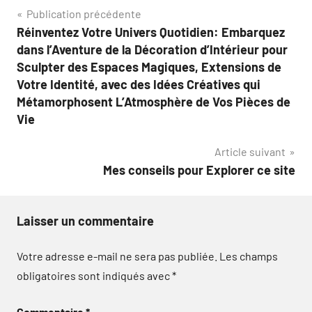
Navigation
Publication précédente
Réinventez Votre Univers Quotidien: Embarquez
de
dans l’Aventure de la Décoration d’Intérieur pour
l’article
Sculpter des Espaces Magiques, Extensions de
Votre Identité, avec des Idées Créatives qui
Métamorphosent L’Atmosphère de Vos Pièces de
Vie
Article suivant
Mes conseils pour Explorer ce site
Laisser un commentaire
Votre adresse e-mail ne sera pas publiée.
Les champs
obligatoires sont indiqués avec
*
Commentaire
*