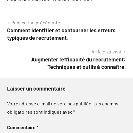
Navigation
Publication précédente
Comment identifier et contourner les erreurs
de
typiques de recrutement.
l’article
Article suivant
Augmenter l’efficacité du recrutement:
Techniques et outils à connaître.
Laisser un commentaire
Votre adresse e-mail ne sera pas publiée.
Les champs
obligatoires sont indiqués avec
*
Commentaire
*