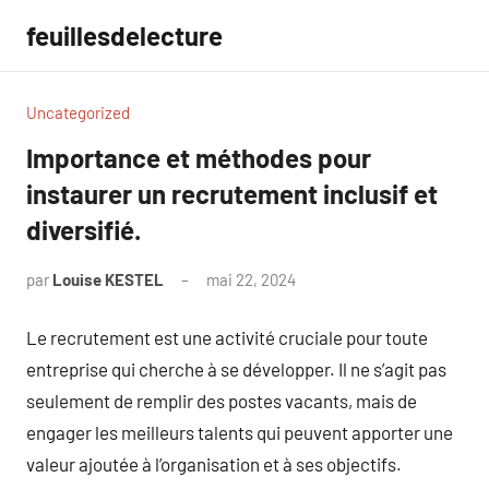
Aller
feuillesdelecture
au
contenu
Uncategorized
Importance et méthodes pour
instaurer un recrutement inclusif et
diversifié.
par
Louise KESTEL
mai 22, 2024
Aucun
commentaire
Le recrutement est une activité cruciale pour toute
entreprise qui cherche à se développer. Il ne s’agit pas
seulement de remplir des postes vacants, mais de
engager les meilleurs talents qui peuvent apporter une
valeur ajoutée à l’organisation et à ses objectifs.