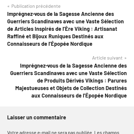
Navigation
Publication précédente
Imprégnez-vous de la Sagesse Ancienne des
de
Guerriers Scandinaves avec une Vaste Sélection
l’article
de Articles Inspirés de l’Ère Viking : Artisanat
Raffiné et Bijoux Runiques Destinés aux
Connaisseurs de l’Épopée Nordique
Article suivant
Imprégnez-vous de la Sagesse Ancienne des
Guerriers Scandinaves avec une Vaste Sélection
de Produits Dérivés Vikings : Parures
Majestueuses et Objets de Collection Destinés
aux Connaisseurs de l’Épopée Nordique
Laisser un commentaire
Votre adresse e-mail ne sera pas publiée.
Les champs