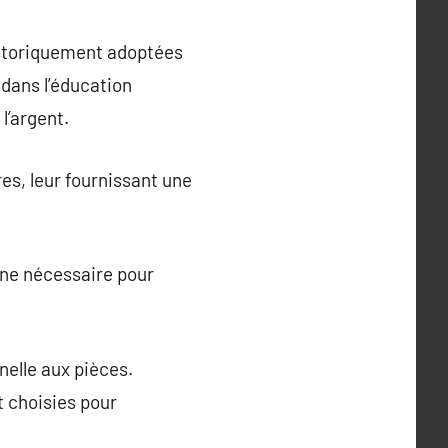
historiquement adoptées
 dans l’éducation
 l’argent.
es, leur fournissant une
line nécessaire pour
nelle aux pièces.
t choisies pour