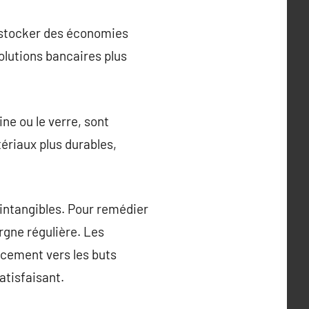
ur stocker des économies
olutions bancaires plus
ne ou le verre, sont
ériaux plus durables,
 intangibles. Pour remédier
rgne régulière. Les
ancement vers les buts
atisfaisant.