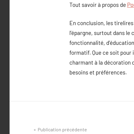
Tout savoir à propos de
Pou
En conclusion, les tirelire
l’épargne, surtout dans le 
fonctionnalité, d’éducation
formatif. Que ce soit pour 
charmant à la décoration d
besoins et préférences.
Navigation
Publication précédente