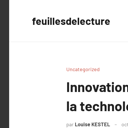
Aller
au
feuillesdelecture
contenu
Uncategorized
Innovation
la technol
par
Louise KESTEL
oc