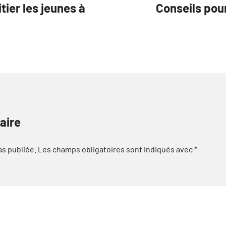
itier les jeunes à
Conseils pour
aire
as publiée.
Les champs obligatoires sont indiqués avec
*