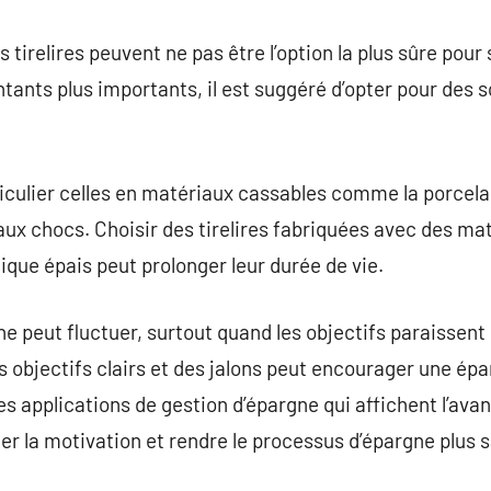
es tirelires peuvent ne pas être l’option la plus sûre po
ants plus importants, il est suggéré d’opter pour des s
ticulier celles en matériaux cassables comme la porcelai
aux chocs. Choisir des tirelires fabriquées avec des mat
ique épais peut prolonger leur durée de vie.
ne peut fluctuer, surtout quand les objectifs paraissent
s objectifs clairs et des jalons peut encourager une épa
les applications de gestion d’épargne qui affichent l’av
er la motivation et rendre le processus d’épargne plus s