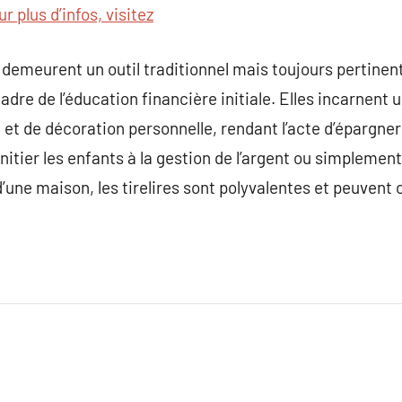
r plus d’infos, visitez
s demeurent un outil traditionnel mais toujours pertinen
cadre de l’éducation financière initiale. Elles incarnent
 et de décoration personnelle, rendant l’acte d’épargner
initier les enfants à la gestion de l’argent ou simpleme
’une maison, les tirelires sont polyvalentes et peuvent