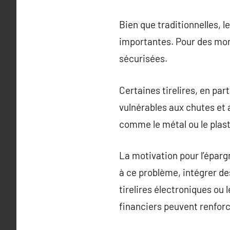
Bien que traditionnelles, l
importantes. Pour des mont
sécurisées.
Certaines tirelires, en par
vulnérables aux chutes et 
comme le métal ou le plast
La motivation pour l’éparg
à ce problème, intégrer de
tirelires électroniques ou 
financiers peuvent renforc