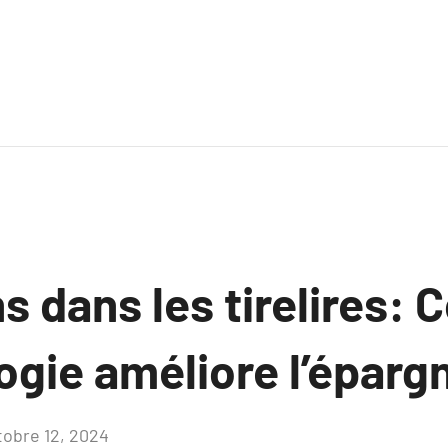
s dans les tirelires
ogie améliore l’éparg
tobre 12, 2024
Aucun