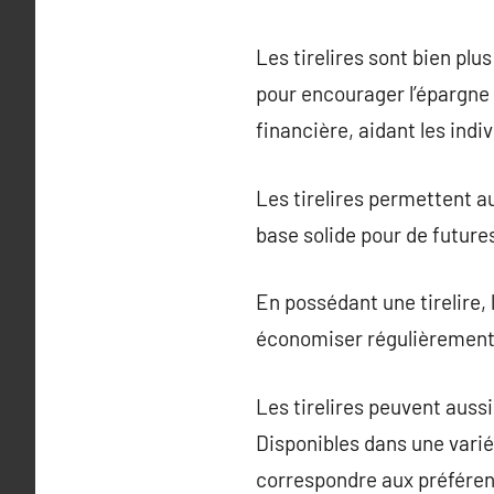
Les tirelires sont bien pl
pour encourager l’épargne 
financière, aidant les indiv
Les tirelires permettent a
base solide pour de futur
En possédant une tirelire, 
économiser régulièrement, 
Les tirelires peuvent auss
Disponibles dans une variét
correspondre aux préféren