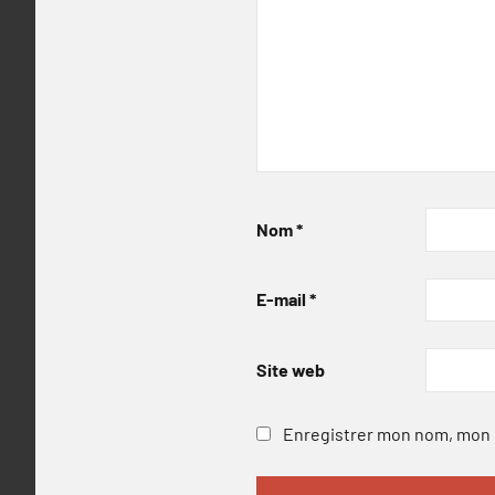
Nom
*
E-mail
*
Site web
Enregistrer mon nom, mon e