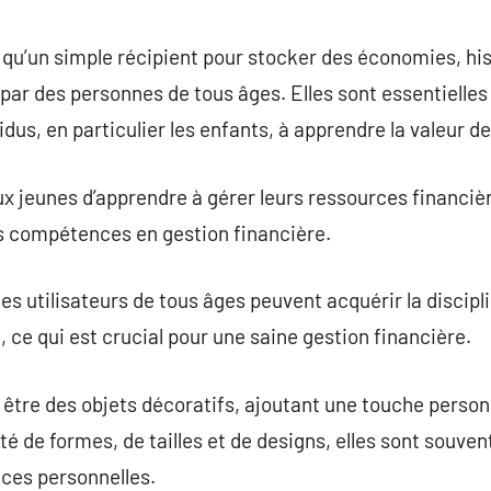
commentaire
us qu’un simple récipient pour stocker des économies, 
par des personnes de tous âges. Elles sont essentielles
idus, en particulier les enfants, à apprendre la valeur de
ux jeunes d’apprendre à gérer leurs ressources financièr
es compétences en gestion financière.
les utilisateurs de tous âges peuvent acquérir la discip
ce qui est crucial pour une saine gestion financière.
i être des objets décoratifs, ajoutant une touche person
é de formes, de tailles et de designs, elles sont souven
ces personnelles.