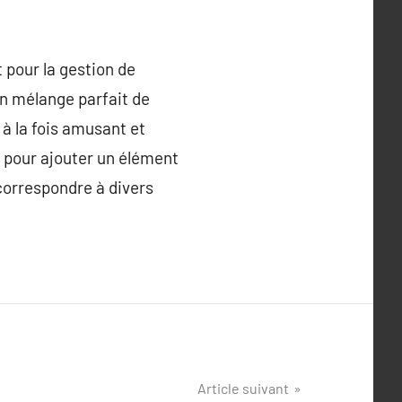
t pour la gestion de
 un mélange parfait de
 à la fois amusant et
nt pour ajouter un élément
 correspondre à divers
Article suivant