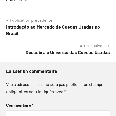
Navigation
Publication précédente
Introdução ao Mercado de Cuecas Usadas no
de
Brasil
l’article
Article suivant
Descubra o Universo das Cuecas Usadas
Laisser un commentaire
Votre adresse e-mail ne sera pas publiée.
Les champs
obligatoires sont indiqués avec
*
Commentaire
*