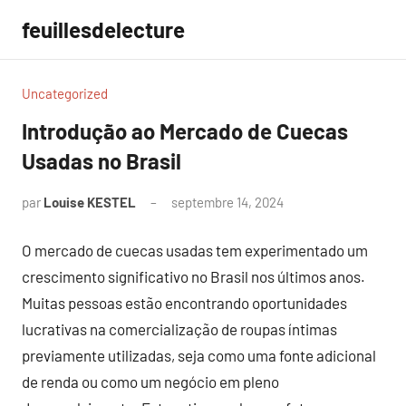
Aller
feuillesdelecture
au
contenu
Uncategorized
Introdução ao Mercado de Cuecas
Usadas no Brasil
par
Louise KESTEL
septembre 14, 2024
Aucun
commentaire
O mercado de cuecas usadas tem experimentado um
crescimento significativo no Brasil nos últimos anos.
Muitas pessoas estão encontrando oportunidades
lucrativas na comercialização de roupas íntimas
previamente utilizadas, seja como uma fonte adicional
de renda ou como um negócio em pleno