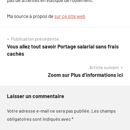
pas de attentes en viatique de roulement.
Ma source à propos de
sur ce site web
Navigation
Publication précédente
Vous allez tout savoir Portage salarial sans frais
de
cachés
l’article
Article suivant
Zoom sur Plus d’informations ici
Laisser un commentaire
Votre adresse e-mail ne sera pas publiée.
Les champs
obligatoires sont indiqués avec
*