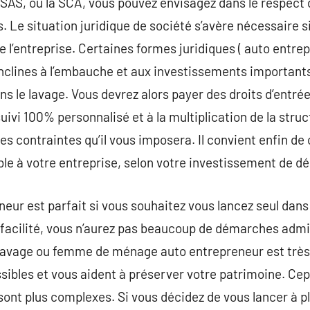
 SAS, ou la SCA, vous pouvez envisagez dans le respect 
. Le situation juridique de société s’avère nécessair
 l’entreprise. Certaines formes juridiques ( auto entrep
enclines à l’embauche et aux investissements importants.
ns le lavage. Vous devrez alors payer des droits d’entré
uivi 100% personnalisé et à la multiplication de la struc
es contraintes qu’il vous imposera. Il convient enfin de 
ble à votre entreprise, selon votre investissement de dé
neur est parfait si vous souhaitez vous lancez seul dans
facilité, vous n’aurez pas beaucoup de démarches admini
e lavage ou femme de ménage auto entrepreneur est trè
ibles et vous aident à préserver votre patrimoine. Cep
 sont plus complexes. Si vous décidez de vous lancer à 