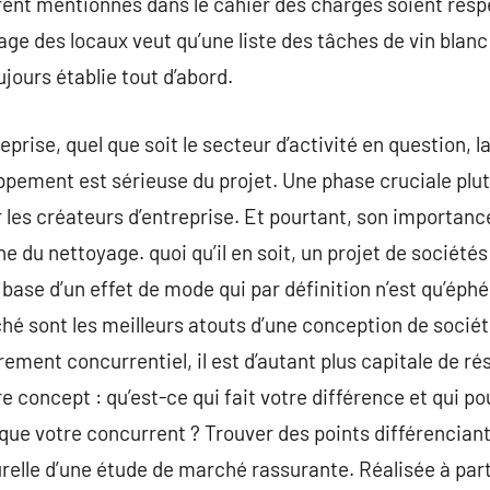
rent mentionnés dans le cahier des charges soient resp
yage des locaux veut qu’une liste des tâches de vin blanc
jours établie tout d’abord.
prise, quel que soit le secteur d’activité en question, 
oppement est sérieuse du projet. Une phase cruciale plut
r les créateurs d’entreprise. Et pourtant, son importanc
du nettoyage. quoi qu’il en soit, un projet de sociétés 
 base d’un effet de mode qui par définition n’est qu’ép
hé sont les meilleurs atouts d’une conception de socié
rement concurrentiel, il est d’autant plus capitale de 
tre concept : qu’est-ce qui fait votre différence et qui 
t que votre concurrent ? Trouver des points différencian
elle d’une étude de marché rassurante. Réalisée à part