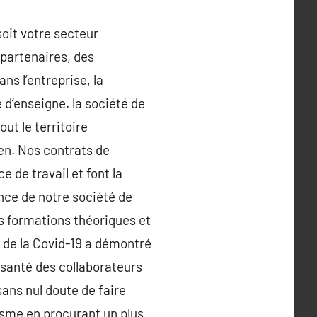
soit votre secteur
s partenaires, des
ns l’entreprise, la
 d’enseigne. la société de
ut le territoire
ien. Nos contrats de
 de travail et font la
nce de notre société de
s formations théoriques et
 de la Covid-19 a démontré
a santé des collaborateurs
ans nul doute de faire
éisme en procurant un plus