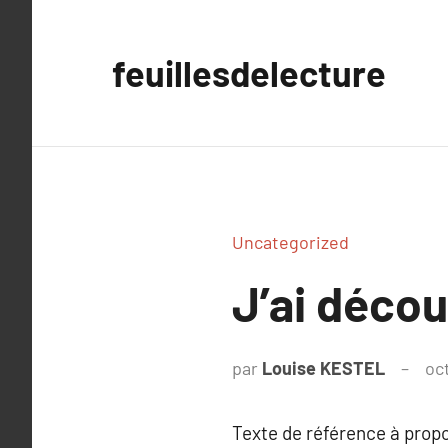
Aller
au
feuillesdelecture
contenu
Uncategorized
J’ai déco
par
Louise KESTEL
oc
Texte de référence à prop