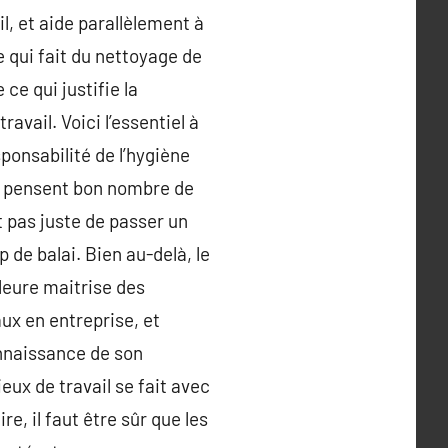
l, et aide parallèlement à
e qui fait du nettoyage de
ce qui justifie la
avail. Voici l’essentiel à
sponsabilité de l’hygiène
ue pensent bon nombre de
t pas juste de passer un
 de balai. Bien au-delà, le
leure maitrise des
aux en entreprise, et
onnaissance de son
eux de travail se fait avec
e, il faut être sûr que les