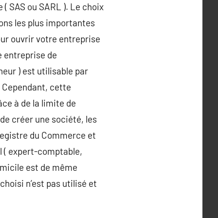
( SAS ou SARL ). Le choix
ions les plus importantes
r ouvrir votre entreprise
e entreprise de
ur ) est utilisable par
F. Cependant, cette
ce à de la limite de
de créer une société, les
 Registre du Commerce et
l ( expert-comptable,
domicile est de même
oisi n’est pas utilisé et