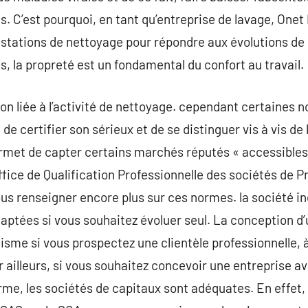
. C’est pourquoi, en tant qu’entreprise de lavage, Onet 
estations de nettoyage pour répondre aux évolutions de
, la propreté est un fondamental du confort au travail.
tion liée à l’activité de nettoyage. cependant certaines
 » de certifier son sérieux et de se distinguer vis à vis 
rmet de capter certains marchés réputés « accessibles
Office de Qualification Professionnelle des sociétés de 
us renseigner encore plus sur ces normes. la société ind
aptées si vous souhaitez évoluer seul. La conception d
lisme si vous prospectez une clientèle professionnelle, 
ar ailleurs, si vous souhaitez concevoir une entreprise a
rme, les sociétés de capitaux sont adéquates. En effet, 