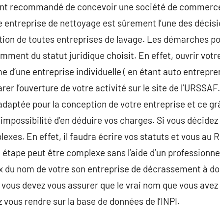
ent recommandé de concevoir une société de commerce 
re entreprise de nettoyage est sûrement l’une des décis
ion de toutes entreprises de lavage. Les démarches pou
ment du statut juridique choisit. En effet, ouvrir votr
d’une entreprise individuelle ( en étant auto entreprene
arer l’ouverture de votre activité sur le site de l’URSSA
 adaptée pour la conception de votre entreprise et ce grâ
impossibilité d’en déduire vos charges. Si vous décidez 
xes. En effet, il faudra écrire vos statuts et vous au
e étape peut être complexe sans l’aide d’un professionne
hoix du nom de votre son entreprise de décrassement à 
vous devez vous assurer que le vrai nom que vous avez ch
 vous rendre sur la base de données de l’INPI.