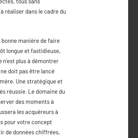
ectés, tous sans
 à réaliser dans le cadre du
la bonne manière de faire
ôt longue et fastidieuse,
e n’est plus à démontrer
ne doit pas être lancé
hémère. Une stratégique et
tés réussie. Le domaine du
réserver des moments à
poussera les acquéreurs à
ts pour votre concept
ir de données chiffrées,