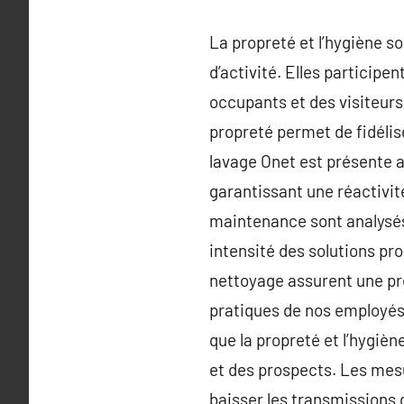
La propreté et l’hygiène s
d’activité. Elles participe
occupants et des visiteurs d
propreté permet de fidélis
lavage Onet est présente a
garantissant une réactivit
maintenance sont analysés p
intensité des solutions p
nettoyage assurent une pre
pratiques de nos employés
que la propreté et l’hygièn
et des prospects. Les mes
baisser les transmissions d