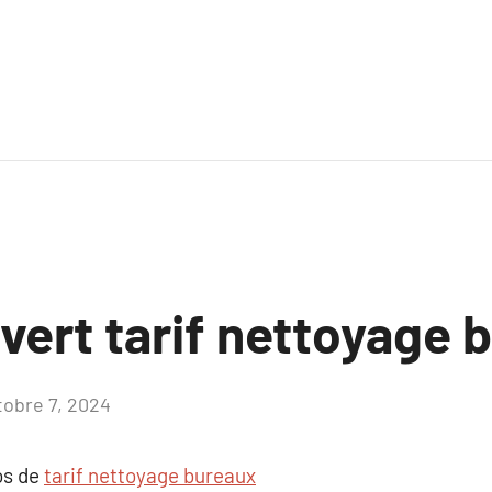
uvert tarif nettoyage
tobre 7, 2024
Aucun
commentaire
os de
tarif nettoyage bureaux