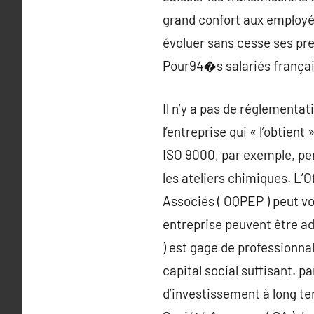
grand confort aux employés
évoluer sans cesse ses pr
Pour94�s salariés français
Il n’y a pas de réglementa
l’entreprise qui « l’obtient
ISO 9000, par exemple, pe
les ateliers chimiques. L’
Associés ( OQPEP ) peut vo
entreprise peuvent être ad
) est gage de professionna
capital social suffisant. p
d’investissement à long te