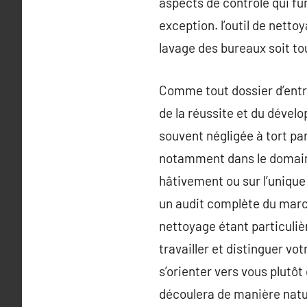
aspects de contrôle qui fu
exception. l’outil de netto
lavage des bureaux soit tou
Comme tout dossier d’entre
de la réussite et du dével
souvent négligée à tort pa
notamment dans le domaine 
hâtivement ou sur l’unique
un audit complète du marc
nettoyage étant particuliè
travailler et distinguer vo
s’orienter vers vous plutô
découlera de manière natur