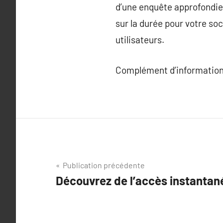
d’une enquête approfondie,
sur la durée pour votre so
utilisateurs.
Complément d’information
Navigation
Publication précédente
Découvrez de l’accès instantané
de
l’article