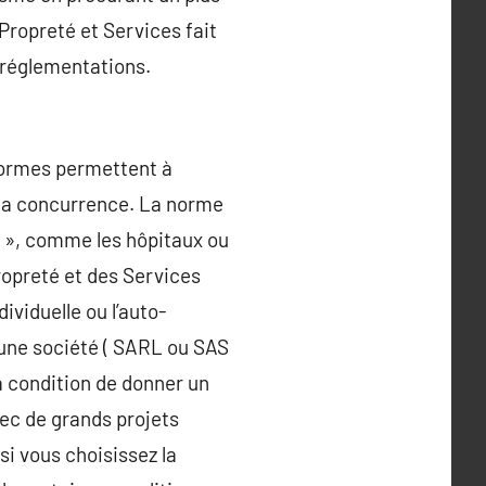
Propreté et Services fait
 réglementations.
 normes permettent à
de la concurrence. La norme
 », comme les hôpitaux ou
Propreté et des Services
ividuelle ou l’auto-
’une société ( SARL ou SAS
à condition de donner un
vec de grands projets
si vous choisissez la