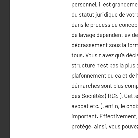
personnel, il est grandem
du statut juridique de vot
dans le process de concept
de lavage dépendent évidem
décrassement sous la forme 
tous. Vous n’avez qu’à décl
structure n’est pas la plus
plafonnement du ca et de l’
démarches sont plus comple
des Sociétés ( RCS ). Cett
avocat etc. ). enfin, le c
important. Effectivement, 
protégé. ainsi, vous pouvez