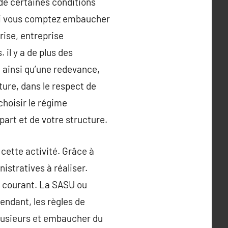
de certaines conditions
e si vous comptez embaucher
rise, entreprise
 il y a de plus des
e ainsi qu’une redevance,
ture, dans le respect de
choisir le régime
part et de votre structure.
 cette activité. Grâce à
stratives à réaliser.
s courant. La SASU ou
endant, les règles de
plusieurs et embaucher du