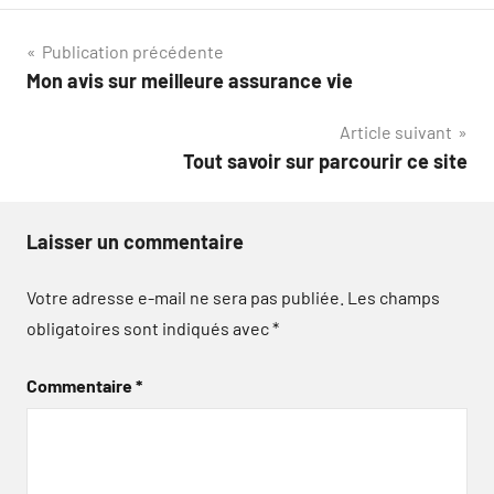
Navigation
Publication précédente
Mon avis sur meilleure assurance vie
de
Article suivant
l’article
Tout savoir sur parcourir ce site
Laisser un commentaire
Votre adresse e-mail ne sera pas publiée.
Les champs
obligatoires sont indiqués avec
*
Commentaire
*