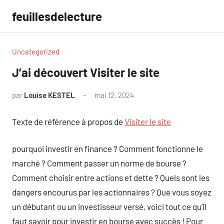
Aller
feuillesdelecture
au
contenu
Uncategorized
J’ai découvert Visiter le site
par
Louise KESTEL
mai 12, 2024
Aucun
commentaire
Texte de référence à propos de
Visiter le site
pourquoi investir en finance ? Comment fonctionne le
marché ? Comment passer un norme de bourse ?
Comment choisir entre actions et dette ? Quels sont les
dangers encourus par les actionnaires ? Que vous soyez
un débutant ou un investisseur versé, voici tout ce qu’il
faut savoir pour investir en bourse avec succès ! Pour