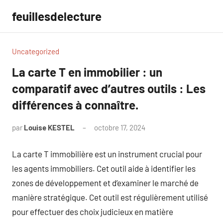
Aller
feuillesdelecture
au
contenu
Uncategorized
La carte T en immobilier : un
comparatif avec d’autres outils : Les
différences à connaître.
par
Louise KESTEL
octobre 17, 2024
Aucun
commentaire
La carte T immobilière est un instrument crucial pour
les agents immobiliers. Cet outil aide à identifier les
zones de développement et d’examiner le marché de
manière stratégique. Cet outil est régulièrement utilisé
pour effectuer des choix judicieux en matière