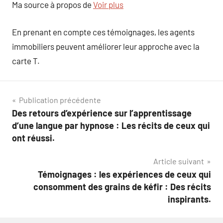
Ma source à propos de
Voir plus
En prenant en compte ces témoignages, les agents
immobiliers peuvent améliorer leur approche avec la
carte T.
Navigation
Publication précédente
Des retours d’expérience sur l’apprentissage
de
d’une langue par hypnose : Les récits de ceux qui
l’article
ont réussi.
Article suivant
Témoignages : les expériences de ceux qui
consomment des grains de kéfir : Des récits
inspirants.