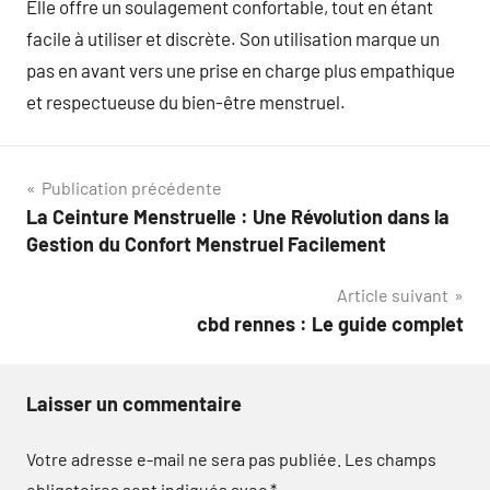
Elle offre un soulagement confortable, tout en étant
facile à utiliser et discrète. Son utilisation marque un
pas en avant vers une prise en charge plus empathique
et respectueuse du bien-être menstruel.
Navigation
Publication précédente
La Ceinture Menstruelle : Une Révolution dans la
de
Gestion du Confort Menstruel Facilement
l’article
Article suivant
cbd rennes : Le guide complet
Laisser un commentaire
Votre adresse e-mail ne sera pas publiée.
Les champs
obligatoires sont indiqués avec
*