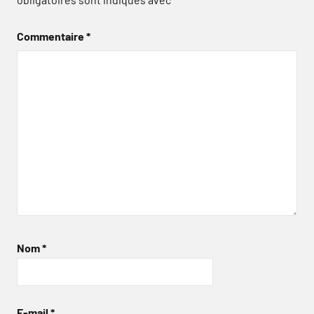
Commentaire
*
Nom
*
E-mail
*