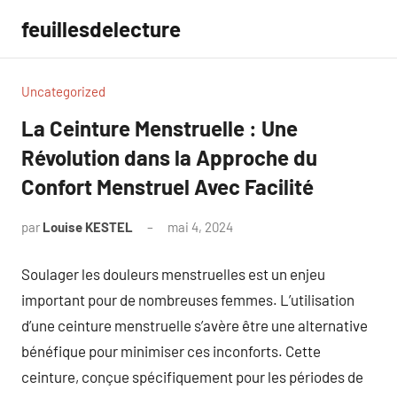
Aller
feuillesdelecture
au
contenu
Uncategorized
La Ceinture Menstruelle : Une
Révolution dans la Approche du
Confort Menstruel Avec Facilité
par
Louise KESTEL
mai 4, 2024
Aucun
commentaire
Soulager les douleurs menstruelles est un enjeu
important pour de nombreuses femmes. L’utilisation
d’une ceinture menstruelle s’avère être une alternative
bénéfique pour minimiser ces inconforts. Cette
ceinture, conçue spécifiquement pour les périodes de